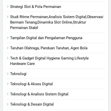
Strategi Slot & Pola Permainan
Studi Ritme Permainan,Analisis Sistem Digital,Observasi
Bermain Tenang,Dinamika Slot Online,Struktur
Permainan Stabil
Tampilan Digital dan Pengalaman Pengguna
Taruhan Olahraga, Panduan Taruhan, Agen Bola
Tech & Gadget Digital Hygiene Gaming Lifestyle
Hardware Care
Teknologi
Teknologi & Akses Digital
Teknologi & Analisis Sistem Digital
Teknologi & Desain Digital