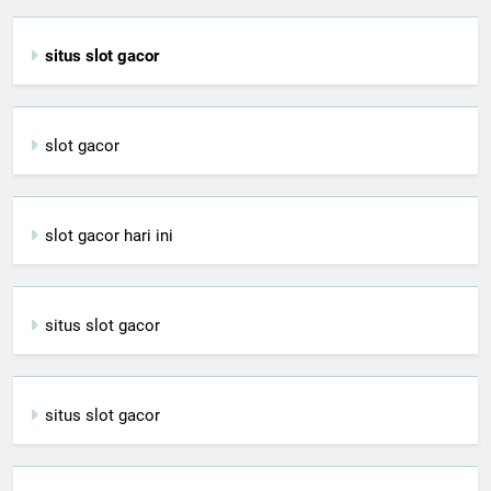
situs slot gacor
slot gacor
slot gacor hari ini
situs slot gacor
situs slot gacor