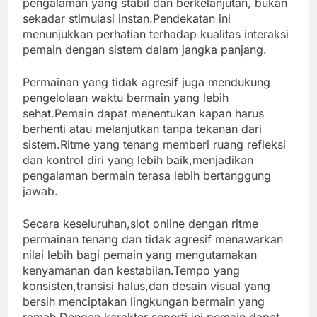
pengalaman yang stabil dan berkelanjutan, bukan
sekadar stimulasi instan.Pendekatan ini
menunjukkan perhatian terhadap kualitas interaksi
pemain dengan sistem dalam jangka panjang.
Permainan yang tidak agresif juga mendukung
pengelolaan waktu bermain yang lebih
sehat.Pemain dapat menentukan kapan harus
berhenti atau melanjutkan tanpa tekanan dari
sistem.Ritme yang tenang memberi ruang refleksi
dan kontrol diri yang lebih baik,menjadikan
pengalaman bermain terasa lebih bertanggung
jawab.
Secara keseluruhan,slot online dengan ritme
permainan tenang dan tidak agresif menawarkan
nilai lebih bagi pemain yang mengutamakan
kenyamanan dan kestabilan.Tempo yang
konsisten,transisi halus,dan desain visual yang
bersih menciptakan lingkungan bermain yang