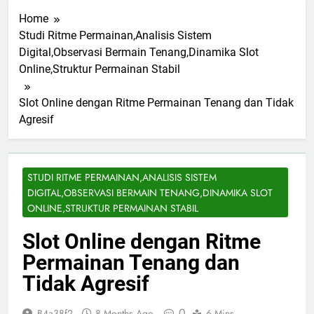
Home
Studi Ritme Permainan,Analisis Sistem
Digital,Observasi Bermain Tenang,Dinamika Slot
Online,Struktur Permainan Stabil
Slot Online dengan Ritme Permainan Tenang dan Tidak
Agresif
STUDI RITME PERMAINAN,ANALISIS SISTEM
DIGITAL,OBSERVASI BERMAIN TENANG,DINAMIKA SLOT
ONLINE,STRUKTUR PERMAINAN STABIL
Slot Online dengan Ritme
Permainan Tenang dan
Tidak Agresif
0
B4a38f2
8 Months Ago
6 Mins