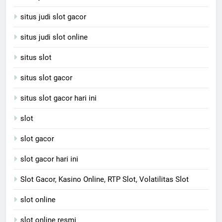
situs judi slot gacor
situs judi slot online
situs slot
situs slot gacor
situs slot gacor hari ini
slot
slot gacor
slot gacor hari ini
Slot Gacor, Kasino Online, RTP Slot, Volatilitas Slot
slot online
slot online resmi