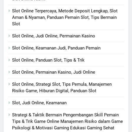
Slot Online Terpercaya, Metode Deposit Lengkap, Slot
Aman & Nyaman, Panduan Pemain Slot, Tips Bermain
Slot
Slot Online, Judi Online, Permainan Kasino
Slot Online, Keamanan Judi, Panduan Pemain
Slot Online, Panduan Slot, Tips & Trik
Slot Online, Permainan Kasino, Judi Online
Slot Online, Strategi Slot, Tips Pemula, Manajemen
Risiko Game, Hiburan Digital, Panduan Slot
Slot, Judi Online, Keamanan
Strategi & Taktik Bermain Pengembangan Skill Pemain
Tips & Trik Game Online Manajemen Risiko dalam Game
Psikologi & Motivasi Gaming Edukasi Gaming Sehat