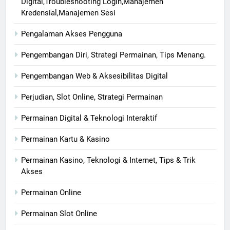
Digital,Troubleshooting Login,Manajemen
Kredensial,Manajemen Sesi
Pengalaman Akses Pengguna
Pengembangan Diri, Strategi Permainan, Tips Menang.
Pengembangan Web & Aksesibilitas Digital
Perjudian, Slot Online, Strategi Permainan
Permainan Digital & Teknologi Interaktif
Permainan Kartu & Kasino
Permainan Kasino, Teknologi & Internet, Tips & Trik
Akses
Permainan Online
Permainan Slot Online