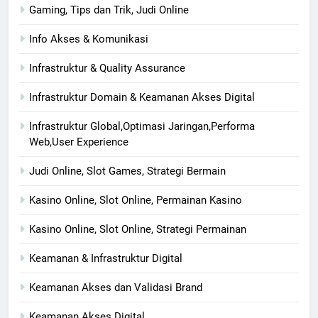
Gaming, Tips dan Trik, Judi Online
Info Akses & Komunikasi
Infrastruktur & Quality Assurance
Infrastruktur Domain & Keamanan Akses Digital
Infrastruktur Global,Optimasi Jaringan,Performa
Web,User Experience
Judi Online, Slot Games, Strategi Bermain
Kasino Online, Slot Online, Permainan Kasino
Kasino Online, Slot Online, Strategi Permainan
Keamanan & Infrastruktur Digital
Keamanan Akses dan Validasi Brand
Keamanan Akses Digital