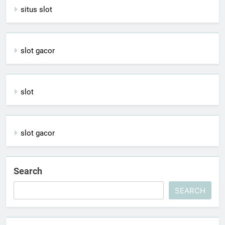
situs slot
slot gacor
slot
slot gacor
Search
SEARCH