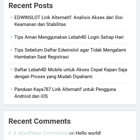
Recent Posts
EDWINSLOT Link Alternatif: Analisis Akses dari Sisi
Keamanan dan Stabilitas
Tips Aman Menggunakan Lebah4D Login Setiap Hari
Tips Sebelum Daftar Edwinslot agar Tidak Mengalami
Hambatan Saat Registrasi
Daftar Lebah4D Mobile untuk Akses Cepat Kapan Saja
dengan Proses yang Mudah Dipahami
Panduan Kaya787 Link Alternatif untuk Pengguna
Android dan iOS
Recent Comments
A WordPress Commenter
on
Hello world!