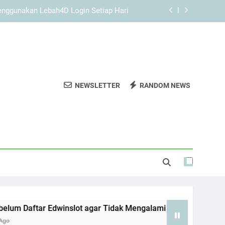
nggunakan Lebah4D Login Setiap Hari
k Mengalami Hambatan Saat Registrasi
a dengan Proses yang Mudah Dipahami
kses dari Sisi Keamanan dan Stabilitas
NEWSLETTER
RANDOM NEWS
nggunakan Lebah4D Login Setiap Hari
k Mengalami Hambatan Saat Registrasi
a dengan Proses yang Mudah Dipahami
 Edwinslot agar Tidak Mengalami Hambatan Saat Registrasi