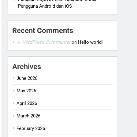
Pengguna Android dan iOS
Recent Comments
A WordPress Commenter
on
Hello world!
Archives
June 2026
May 2026
April 2026
March 2026
February 2026