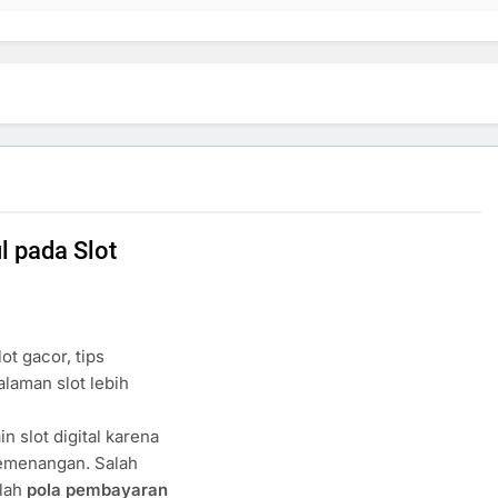
 pada Slot
t gacor, tips
laman slot lebih
n slot digital karena
kemenangan. Salah
alah
pola pembayaran