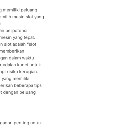
ng memiliki peluang
emilih mesin slot yang
n.
an berpotensi
mesin yang tepat.
n slot adalah “slot
g memberikan
gan dalam waktu
r adalah kunci untuk
i risiko kerugian.
 yang memiliki
erikan beberapa tips
ot dengan peluang
gacor, penting untuk