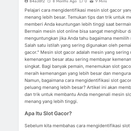
B4a38f2
8 Months Ago
0
9 Mins
Pelajari cara mengidentifikasi mesin slot gacor ya
menang lebih besar. Temukan tips dan trik untuk m
memberi Anda keuntungan lebih tinggi saat bermai
Bermain mesin slot online bisa sangat menghibur d
menguntungkan jika Anda tahu bagaimana memilih 
Salah satu istilah yang sering digunakan oleh pemai
gacor.” Mesin slot gacor adalah mesin yang serin
kemenangan besar atau sering membayar kemenan
singkat. Bagi banyak pemain, menemukan slot gaco
meraih kemenangan yang lebih besar dan mengurang
Namun, bagaimana cara mengidentifikasi slot gacor
peluang menang lebih besar? Artikel ini akan memb
dan trik untuk membantu Anda mengenali mesin sl
menang yang lebih tinggi.
Apa Itu Slot Gacor?
Sebelum kita membahas cara mengidentifikasi slot 