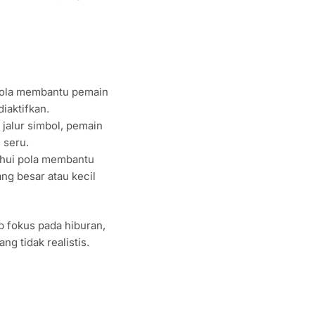
pola membantu pemain
iaktifkan.
alur simbol, pemain
 seru.
hui pola membantu
g besar atau kecil
p fokus pada hiburan,
g tidak realistis.