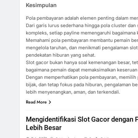
Kesimpulan
Pola pembayaran adalah elemen penting dalam m
Dari garis lurus sederhana hingga pola cluster dan 
kompleks, setiap payline memengaruhi bagaimana 
Memahami pola pembayaran membantu pemain berma
mengelola taruhan, dan menikmati pengalaman slot 
pendekatan hiburan yang sehat.
Slot gacor bukan hanya soal kemenangan besar, tet
bagaimana pemain dapat memaksimalkan keseruan s
Dengan memperhatikan pola pembayaran, memilih 
bijak, dan tetap fokus pada hiburan, pengalaman be
lebih menyenangkan, aman, dan terkendali.
Read More
Mengidentifikasi Slot Gacor dengan
Lebih Besar