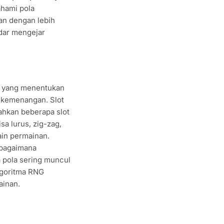
hami pola
n dengan lebih
adar mengejar
er yang menentukan
 kemenangan. Slot
bahkan beberapa slot
sa lurus, zig-zag,
ain permainan.
 bagaimana
a pola sering muncul
algoritma RNG
ainan.