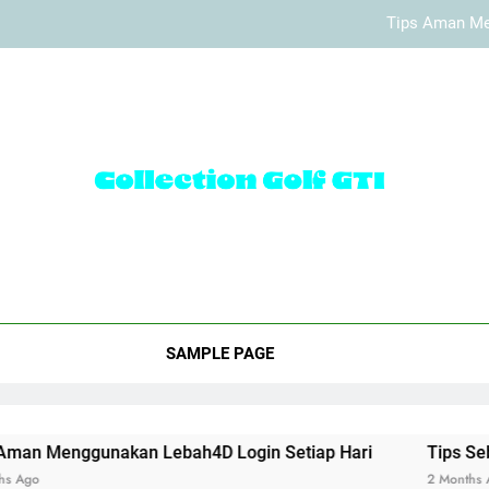
Tips Aman Me
Tips Sebelum Daftar Edwinslot agar Tida
Daftar Lebah4D Mobile untuk Akses Cepat Kapan Saj
EDWINSLOT Link Alternatif: Analisis A
Tips Aman Me
Tips Sebelum Daftar Edwinslot agar Tida
lection Golf GTI
leksi Mobil Dan Merchandise Keren Dari Collection Golf GTI.
Daftar Lebah4D Mobile untuk Akses Cepat Kapan Saj
SAMPLE PAGE
nakan Lebah4D Login Setiap Hari
Tips Sebelum Daftar
2 Months Ago