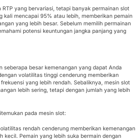
RTP yang bervariasi, tetapi banyak permainan slot
ing kali mencapai 95% atau lebih, memberikan pemain
angan yang lebih besar. Sebelum memilih permainan
mahami potensi keuntungan jangka panjang yang
n seberapa besar kemenangan yang dapat Anda
dengan volatilitas tinggi cenderung memberikan
frekuensi yang lebih rendah. Sebaliknya, mesin slot
ngan lebih sering, tetapi dengan jumlah yang lebih
ditemukan pada mesin slot:
volatilitas rendah cenderung memberikan kemenangan
bih kecil. Pemain yang lebih suka bermain dengan