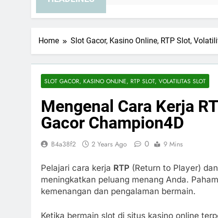
Home
Slot Gacor, Kasino Online, RTP Slot, Volatili
SLOT GACOR, KASINO ONLINE, RTP SLOT, VOLATILITAS SLOT
Mengenal Cara Kerja RTP
Gacor Champion4D
0
B4a38f2
2 Years Ago
9 Mins
Pelajari cara kerja
RTP
(Return to Player) da
meningkatkan peluang menang Anda. Pahami
kemenangan dan pengalaman bermain.
Ketika bermain slot di situs kasino online te