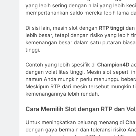
yang lebih sering dengan nilai yang lebih kec
mempertahankan saldo mereka lebih lama dan
Di sisi lain, mesin slot dengan
RTP tinggi
da
lebih besar, tetapi dengan risiko yang lebih 
kemenangan besar dalam satu putaran biasany
tinggi.
Contoh yang lebih spesifik di
Champion4D
ad
dengan volatilitas tinggi. Mesin slot seperti 
namun Anda mungkin perlu menunggu bebera
Meskipun RTP dari mesin tersebut mungkin ting
kemenangannya lebih rendah.
Cara Memilih Slot dengan RTP dan Vola
Untuk meningkatkan peluang menang di
Cha
dengan gaya bermain dan toleransi risiko And