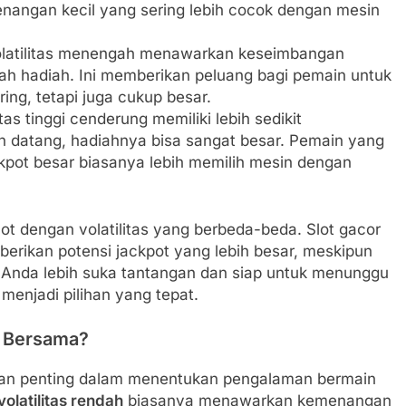
enangan kecil yang sering lebih cocok dengan mesin
latilitas menengah menawarkan keseimbangan
ah hadiah. Ini memberikan peluang bagi pemain untuk
ng, tetapi juga cukup besar.
as tinggi cenderung memiliki lebih sedikit
 datang, hadiahnya bisa sangat besar. Pemain yang
kpot besar biasanya lebih memilih mesin dengan
t dengan volatilitas yang berbeda-beda. Slot gacor
berikan potensi jackpot yang lebih besar, meskipun
 Anda lebih suka tantangan dan siap untuk menunggu
 menjadi pilihan yang tepat.
a Bersama?
an penting dalam menentukan pengalaman bermain
volatilitas rendah
biasanya menawarkan kemenangan