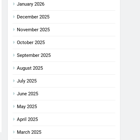
January 2026
December 2025
November 2025
October 2025
September 2025
August 2025
July 2025
June 2025
May 2025
April 2025
March 2025