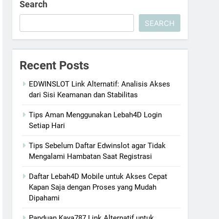
Search
SEARCH
Recent Posts
EDWINSLOT Link Alternatif: Analisis Akses
dari Sisi Keamanan dan Stabilitas
Tips Aman Menggunakan Lebah4D Login
Setiap Hari
Tips Sebelum Daftar Edwinslot agar Tidak
Mengalami Hambatan Saat Registrasi
Daftar Lebah4D Mobile untuk Akses Cepat
Kapan Saja dengan Proses yang Mudah
Dipahami
Panduan Kaya787 Link Alternatif untuk