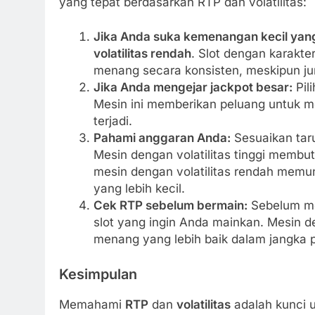
yang tepat berdasarkan RTP dan volatilitas:
Jika Anda suka kemenangan kecil yang
volatilitas rendah
. Slot dengan karakter
menang secara konsisten, meskipun ju
Jika Anda mengejar jackpot besar:
Pil
Mesin ini memberikan peluang untuk m
terjadi.
Pahami anggaran Anda:
Sesuaikan ta
Mesin dengan volatilitas tinggi memb
mesin dengan volatilitas rendah memu
yang lebih kecil.
Cek RTP sebelum bermain:
Sebelum me
slot yang ingin Anda mainkan. Mesin 
menang yang lebih baik dalam jangka 
Kesimpulan
Memahami
RTP
dan
volatilitas
adalah kunci 