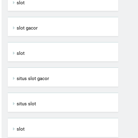
slot
slot gacor
slot
situs slot gacor
situs slot
slot