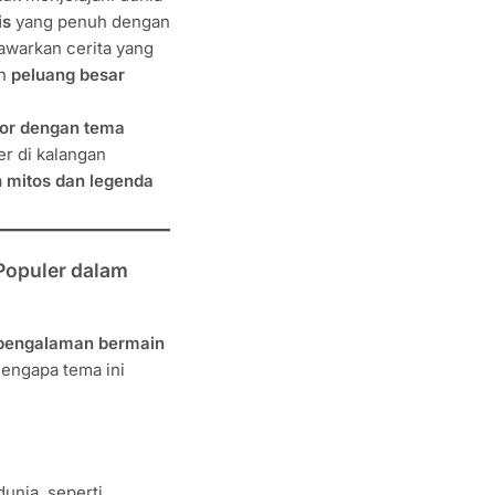
is
yang penuh dengan
nawarkan cerita yang
an
peluang besar
acor dengan tema
er di kalangan
a
mitos dan legenda
Populer dalam
pengalaman bermain
mengapa tema ini
dunia, seperti