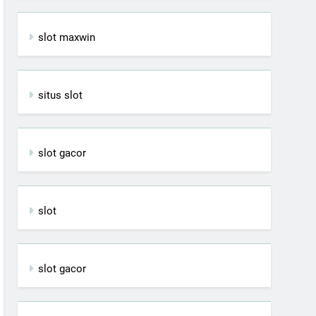
slot maxwin
situs slot
slot gacor
slot
slot gacor