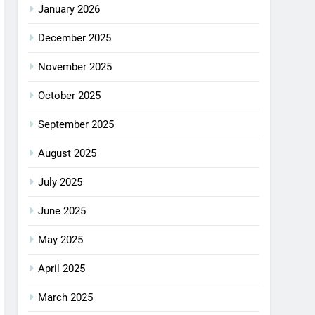
January 2026
December 2025
November 2025
October 2025
September 2025
August 2025
July 2025
June 2025
May 2025
April 2025
March 2025