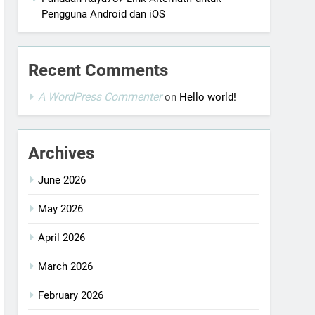
Pengguna Android dan iOS
Recent Comments
A WordPress Commenter
on
Hello world!
Archives
June 2026
May 2026
April 2026
March 2026
February 2026