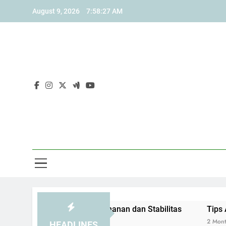
Skip
August 9, 2026
7:58:28 AM
to
content
Col
Temukan Ko
ses dari Sisi Keamanan dan Stabilitas
Tips Aman Mengg
2 Months Ago
HEADLINES