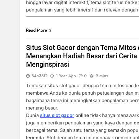
hingga layar digital interaktif, tema slot terus be
pengalaman yang lebih imersif dan relevan dengan
Read More
Situs Slot Gacor dengan Tema Mitos
Menangkan Hadiah Besar dari Cerita 
Menginspirasi
B4a38f2
1 Year Ago
0
9 Mins
Temukan situs slot gacor dengan tema mitos dan l
membawa Anda ke dunia penuh petualangan dan mist
bagaimana tema ini meningkatkan pengalaman ber
menang besar.
Dunia
situs slot gacor
online
tidak hanya menawarka
juga memberikan pengalaman yang kaya dengan
ce
berbagai tema. Salah satu tema yang semakin popu
legenda
. Slot dengan tema ini mengajak pemain un