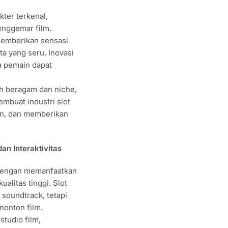
ter terkenal,
enggemar film.
 memberikan sensasi
a yang seru. Inovasi
na pemain dapat
ih beragam dan niche,
membuat industri slot
in, dan memberikan
n Interaktivitas
g dengan memanfaatkan
ualitas tinggi. Slot
 soundtrack, tetapi
nonton film.
studio film,