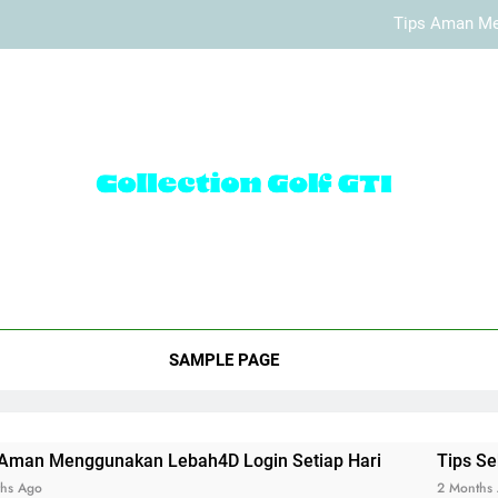
Tips Aman Me
Tips Sebelum Daftar Edwinslot agar Tida
Daftar Lebah4D Mobile untuk Akses Cepat Kapan Saj
EDWINSLOT Link Alternatif: Analisis A
Tips Aman Me
Tips Sebelum Daftar Edwinslot agar Tida
lection Golf GTI
leksi Mobil Dan Merchandise Keren Dari Collection Golf GTI.
Daftar Lebah4D Mobile untuk Akses Cepat Kapan Saj
SAMPLE PAGE
unakan Lebah4D Login Setiap Hari
Tips Sebelum Dafta
2 Months Ago