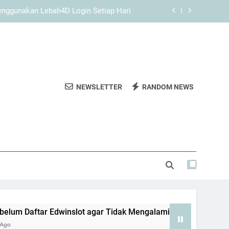
nggunakan Lebah4D Login Setiap Hari
k Mengalami Hambatan Saat Registrasi
a dengan Proses yang Mudah Dipahami
kses dari Sisi Keamanan dan Stabilitas
NEWSLETTER
RANDOM NEWS
nggunakan Lebah4D Login Setiap Hari
k Mengalami Hambatan Saat Registrasi
a dengan Proses yang Mudah Dipahami
r Edwinslot agar Tidak Mengalami Hambatan Saat Registrasi