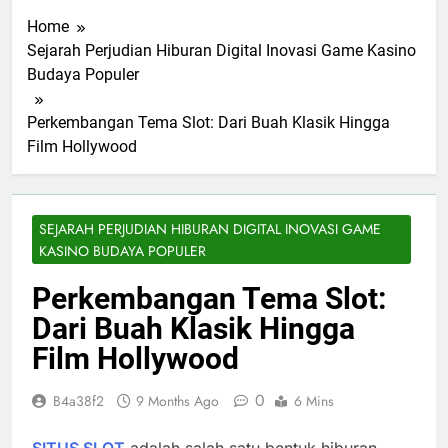
Home
Sejarah Perjudian Hiburan Digital Inovasi Game Kasino
Budaya Populer
Perkembangan Tema Slot: Dari Buah Klasik Hingga
Film Hollywood
SEJARAH PERJUDIAN HIBURAN DIGITAL INOVASI GAME
KASINO BUDAYA POPULER
Perkembangan Tema Slot:
Dari Buah Klasik Hingga
Film Hollywood
0
B4a38f2
9 Months Ago
6 Mins