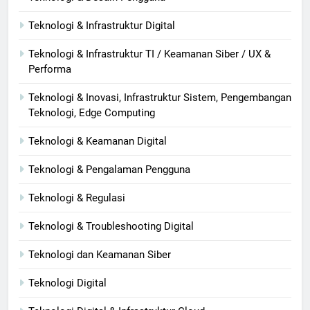
Teknologi & Infrastruktur Digital
Teknologi & Infrastruktur TI / Keamanan Siber / UX &
Performa
Teknologi & Inovasi, Infrastruktur Sistem, Pengembangan
Teknologi, Edge Computing
Teknologi & Keamanan Digital
Teknologi & Pengalaman Pengguna
Teknologi & Regulasi
Teknologi & Troubleshooting Digital
Teknologi dan Keamanan Siber
Teknologi Digital