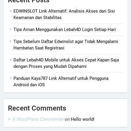
EDWINSLOT Link Alternatif: Analisis Akses dari Sisi
Keamanan dan Stabilitas
Tips Aman Menggunakan Lebah4D Login Setiap Hari
Tips Sebelum Daftar Edwinslot agar Tidak Mengalami
Hambatan Saat Registrasi
Daftar Lebah4D Mobile untuk Akses Cepat Kapan Saja
dengan Proses yang Mudah Dipahami
Panduan Kaya787 Link Alternatif untuk Pengguna
Android dan iOS
Recent Comments
A WordPress Commenter
on
Hello world!