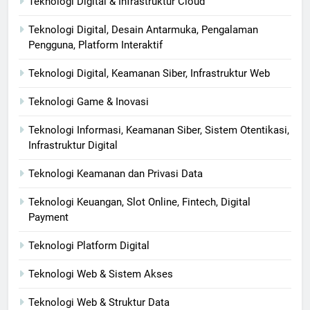
Teknologi Digital & Infrastruktur Cloud
Teknologi Digital, Desain Antarmuka, Pengalaman
Pengguna, Platform Interaktif
Teknologi Digital, Keamanan Siber, Infrastruktur Web
Teknologi Game & Inovasi
Teknologi Informasi, Keamanan Siber, Sistem Otentikasi,
Infrastruktur Digital
Teknologi Keamanan dan Privasi Data
Teknologi Keuangan, Slot Online, Fintech, Digital
Payment
Teknologi Platform Digital
Teknologi Web & Sistem Akses
Teknologi Web & Struktur Data