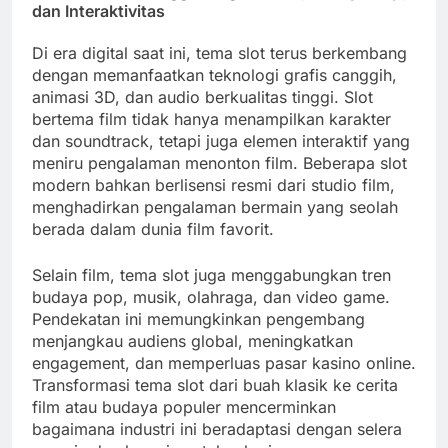
dan Interaktivitas
Di era digital saat ini, tema slot terus berkembang
dengan memanfaatkan teknologi grafis canggih,
animasi 3D, dan audio berkualitas tinggi. Slot
bertema film tidak hanya menampilkan karakter
dan soundtrack, tetapi juga elemen interaktif yang
meniru pengalaman menonton film. Beberapa slot
modern bahkan berlisensi resmi dari studio film,
menghadirkan pengalaman bermain yang seolah
berada dalam dunia film favorit.
Selain film, tema slot juga menggabungkan tren
budaya pop, musik, olahraga, dan video game.
Pendekatan ini memungkinkan pengembang
menjangkau audiens global, meningkatkan
engagement, dan memperluas pasar kasino online.
Transformasi tema slot dari buah klasik ke cerita
film atau budaya populer mencerminkan
bagaimana industri ini beradaptasi dengan selera