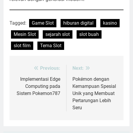
Tagged:
Game Slot
hiburan digital
kasino
Mesin Slot
sejarah slot
slot buah
slot film
Tema Slot
Previous:
Next:
Post
navigation
Implementasi Edge
Pokémon dengan
Computing pada
Kemampuan Spesial
Sistem Pokemon787
Unik yang Membuat
Pertarungan Lebih
Seru