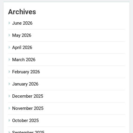
Archives
June 2026
May 2026
April 2026
March 2026
February 2026
January 2026
December 2025
November 2025
October 2025
September 2025