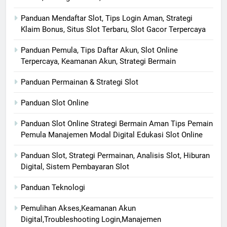
Panduan Mendaftar Slot, Tips Login Aman, Strategi
Klaim Bonus, Situs Slot Terbaru, Slot Gacor Terpercaya
Panduan Pemula, Tips Daftar Akun, Slot Online
Terpercaya, Keamanan Akun, Strategi Bermain
Panduan Permainan & Strategi Slot
Panduan Slot Online
Panduan Slot Online Strategi Bermain Aman Tips Pemain
Pemula Manajemen Modal Digital Edukasi Slot Online
Panduan Slot, Strategi Permainan, Analisis Slot, Hiburan
Digital, Sistem Pembayaran Slot
Panduan Teknologi
Pemulihan Akses,Keamanan Akun
Digital,Troubleshooting Login,Manajemen