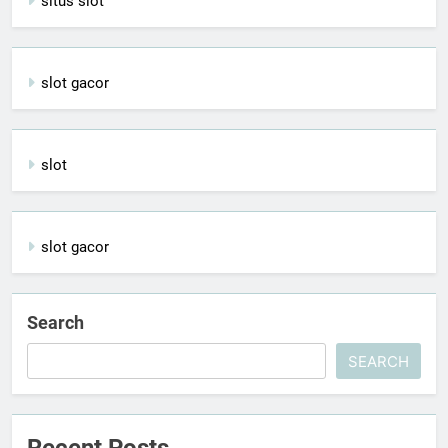
situs slot
slot gacor
slot
slot gacor
Search
SEARCH
Recent Posts