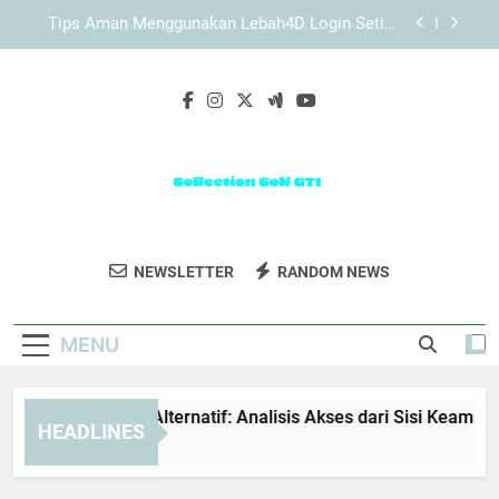
Skip
Tips Sebelum Daftar Edwinslot agar Tidak
to
Mengalami Hambatan Saat Registrasi
content
Daftar Lebah4D Mobile untuk Akses Cepat Kapan
Saja dengan Proses yang Mudah Dipahami
EDWINSLOT Link Alternatif: Analisis Akses dari
Sisi Keamanan dan Stabilitas
Tips Aman Menggunakan Lebah4D Login Setiap
Hari
Tips Sebelum Daftar Edwinslot agar Tidak
Mengalami Hambatan Saat Registrasi
Collection Golf
Temukan Koleksi Mobil Dan Merchandise
Daftar Lebah4D Mobile untuk Akses Cepat Kapan
NEWSLETTER
RANDOM NEWS
GTI
Saja dengan Proses yang Mudah Dipahami
Keren Dari Collection Golf GTI.
MENU
WINSLOT Link Alternatif: Analisis Akses dari Sisi Keamanan da
HEADLINES
Month Ago