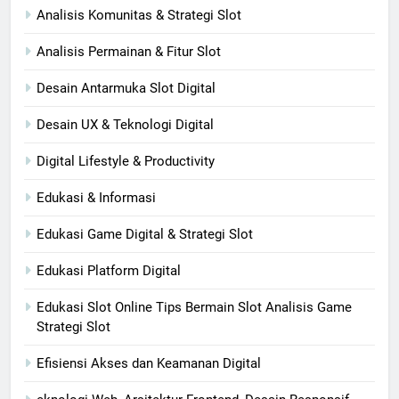
Analisis Komunitas & Strategi Slot
Analisis Permainan & Fitur Slot
Desain Antarmuka Slot Digital
Desain UX & Teknologi Digital
Digital Lifestyle & Productivity
Edukasi & Informasi
Edukasi Game Digital & Strategi Slot
Edukasi Platform Digital
Edukasi Slot Online Tips Bermain Slot Analisis Game
Strategi Slot
Efisiensi Akses dan Keamanan Digital