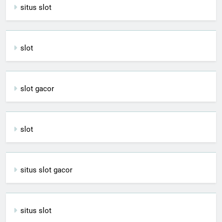
situs slot
slot
slot gacor
slot
situs slot gacor
situs slot