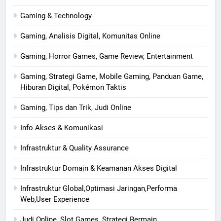
Gaming & Technology
Gaming, Analisis Digital, Komunitas Online
Gaming, Horror Games, Game Review, Entertainment
Gaming, Strategi Game, Mobile Gaming, Panduan Game,
Hiburan Digital, Pokémon Taktis
Gaming, Tips dan Trik, Judi Online
Info Akses & Komunikasi
Infrastruktur & Quality Assurance
Infrastruktur Domain & Keamanan Akses Digital
Infrastruktur Global,Optimasi Jaringan,Performa
Web,User Experience
Judi Online, Slot Games, Strategi Bermain