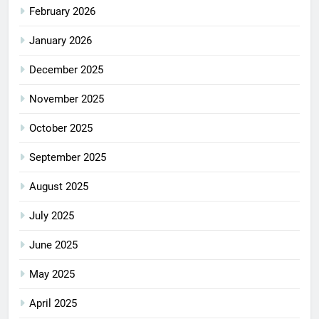
February 2026
January 2026
December 2025
November 2025
October 2025
September 2025
August 2025
July 2025
June 2025
May 2025
April 2025