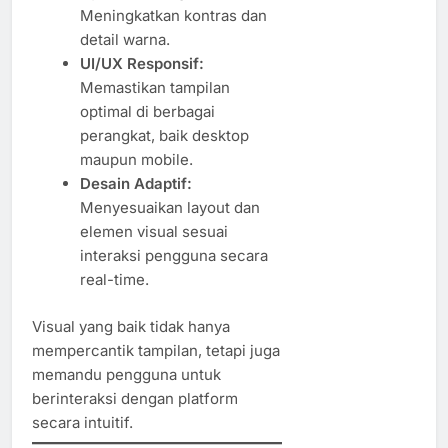
Meningkatkan kontras dan
detail warna.
UI/UX Responsif:
Memastikan tampilan
optimal di berbagai
perangkat, baik desktop
maupun mobile.
Desain Adaptif:
Menyesuaikan layout dan
elemen visual sesuai
interaksi pengguna secara
real-time.
Visual yang baik tidak hanya
mempercantik tampilan, tetapi juga
memandu pengguna untuk
berinteraksi dengan platform
secara intuitif.