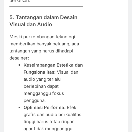
berkesan.
5. Tantangan dalam Desain
Visual dan Audio
Meski perkembangan teknologi
memberikan banyak peluang, ada
tantangan yang harus dihadapi
desainer:
Keseimbangan Estetika dan
Fungsionalitas:
Visual dan
audio yang terlalu
berlebihan dapat
mengganggu fokus
pengguna.
Optimasi Performa:
Efek
grafis dan audio berkualitas
tinggi harus tetap ringan
agar tidak mengganggu