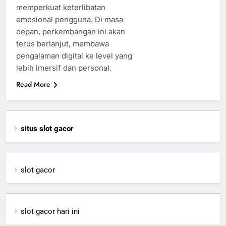
memperkuat keterlibatan
emosional pengguna. Di masa
depan, perkembangan ini akan
terus berlanjut, membawa
pengalaman digital ke level yang
lebih imersif dan personal.
Read More
situs slot gacor
slot gacor
slot gacor hari ini