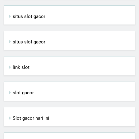
situs slot gacor
situs slot gacor
link slot
slot gacor
Slot gacor hari ini