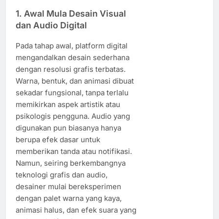
1. Awal Mula Desain Visual
dan Audio Digital
Pada tahap awal, platform digital
mengandalkan desain sederhana
dengan resolusi grafis terbatas.
Warna, bentuk, dan animasi dibuat
sekadar fungsional, tanpa terlalu
memikirkan aspek artistik atau
psikologis pengguna. Audio yang
digunakan pun biasanya hanya
berupa efek dasar untuk
memberikan tanda atau notifikasi.
Namun, seiring berkembangnya
teknologi grafis dan audio,
desainer mulai bereksperimen
dengan palet warna yang kaya,
animasi halus, dan efek suara yang