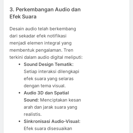
3. Perkembangan Audio dan
Efek Suara
Desain audio telah berkembang
dari sekadar efek notifikasi
menjadi elemen integral yang
membentuk pengalaman. Tren
terkini dalam audio digital meliputi:
Sound Design Tematik:
Setiap interaksi dilengkapi
efek suara yang selaras
dengan tema visual.
Audio 3D dan Spatial
Sound:
Menciptakan kesan
arah dan jarak suara yang
realistis.
Sinkronisasi Audio-Visual:
Efek suara disesuaikan