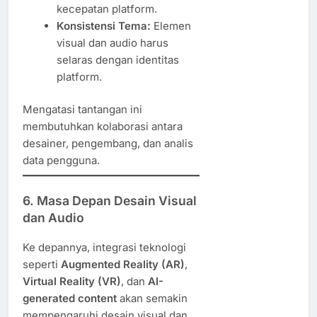
kecepatan platform.
Konsistensi Tema:
Elemen
visual dan audio harus
selaras dengan identitas
platform.
Mengatasi tantangan ini
membutuhkan kolaborasi antara
desainer, pengembang, dan analis
data pengguna.
6. Masa Depan Desain Visual
dan Audio
Ke depannya, integrasi teknologi
seperti
Augmented Reality (AR)
,
Virtual Reality (VR)
, dan
AI-
generated content
akan semakin
mempengaruhi desain visual dan