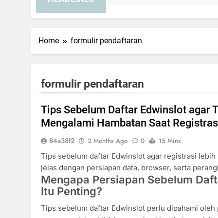
Home
formulir pendaftaran
formulir pendaftaran
Tips Sebelum Daftar Edwinslot agar 
Mengalami Hambatan Saat Registras
B4a38f2
2 Months Ago
0
15 Mins
Tips sebelum daftar Edwinslot agar registrasi lebih
jelas dengan persiapan data, browser, serta perangk
Mengapa Persiapan Sebelum Daft
Itu Penting?
Tips sebelum daftar Edwinslot perlu dipahami oleh