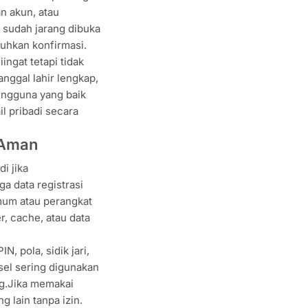
an akun, atau
 sudah jarang dibuka
uhkan konfirmasi.
ingat tetapi tidak
anggal lahir lengkap,
pengguna yang baik
l pribadi secara
 Aman
i jika
 data registrasi
mum atau perangkat
r, cache, atau data
, pola, sidik jari,
sel sering digunakan
g.Jika memakai
g lain tanpa izin.