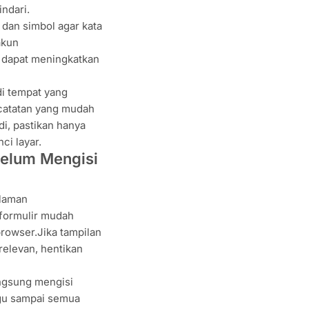
ndari.
 dan simbol agar kata
akun
 dapat meningkatkan
di tempat yang
 catatan yang mudah
di, pastikan hanya
ci layar.
belum Mengisi
alaman
 formulir mudah
browser.Jika tampilan
relevan, hentikan
angsung mengisi
gu sampai semua