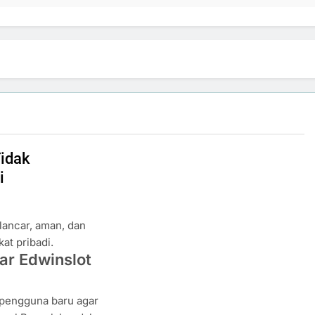
Tidak
i
 lancar, aman, dan
at pribadi.
ar Edwinslot
 pengguna baru agar