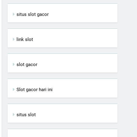
situs slot gacor
link slot
slot gacor
Slot gacor hari ini
situs slot