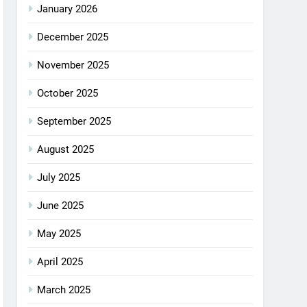
January 2026
December 2025
November 2025
October 2025
September 2025
August 2025
July 2025
June 2025
May 2025
April 2025
March 2025