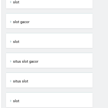
slot
slot gacor
slot
situs slot gacor
situs slot
slot