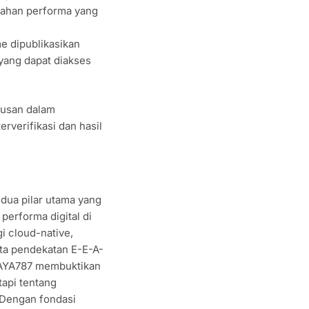
ahan performa yang
me dipublikasikan
yang dapat diakses
tusan dalam
rverifikasi dan hasil
 dua pilar utama yang
erforma digital di
i cloud-native,
erta pendekatan E-E-A-
KAYA787 membuktikan
tapi tentang
.Dengan fondasi