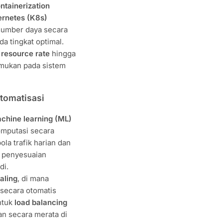
ntainerization
rnetes (K8s)
sumber daya secara
a tingkat optimal.
e resource rate
hingga
emukan pada sistem
Otomatisasi
chine learning (ML)
omputasi secara
ola trafik harian dan
u penyesuaian
di.
aling
, di mana
 secara otomatis
ntuk
load balancing
an secara merata di