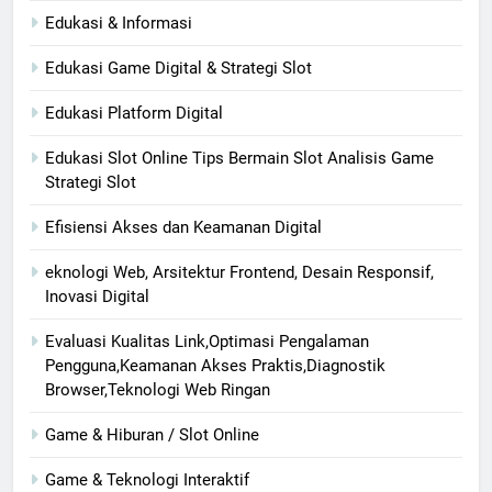
Edukasi & Informasi
Edukasi Game Digital & Strategi Slot
Edukasi Platform Digital
Edukasi Slot Online Tips Bermain Slot Analisis Game
Strategi Slot
Efisiensi Akses dan Keamanan Digital
eknologi Web, Arsitektur Frontend, Desain Responsif,
Inovasi Digital
Evaluasi Kualitas Link,Optimasi Pengalaman
Pengguna,Keamanan Akses Praktis,Diagnostik
Browser,Teknologi Web Ringan
Game & Hiburan / Slot Online
Game & Teknologi Interaktif