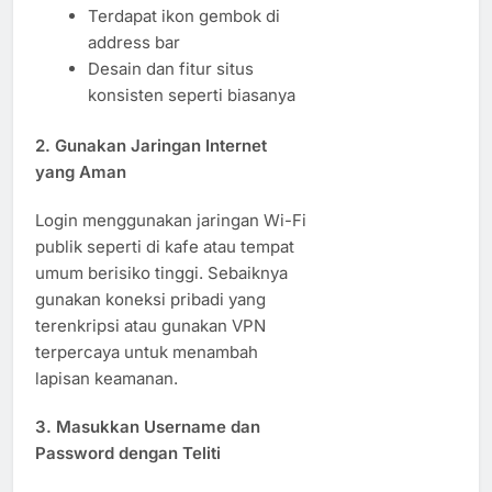
Terdapat ikon gembok di
address bar
Desain dan fitur situs
konsisten seperti biasanya
2.
Gunakan Jaringan Internet
yang Aman
Login menggunakan jaringan Wi-Fi
publik seperti di kafe atau tempat
umum berisiko tinggi. Sebaiknya
gunakan koneksi pribadi yang
terenkripsi atau gunakan VPN
terpercaya untuk menambah
lapisan keamanan.
3.
Masukkan Username dan
Password dengan Teliti