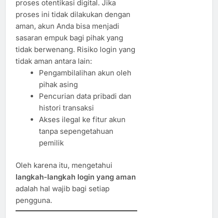
proses otentikasi digital. Jika
proses ini tidak dilakukan dengan
aman, akun Anda bisa menjadi
sasaran empuk bagi pihak yang
tidak berwenang. Risiko login yang
tidak aman antara lain:
Pengambilalihan akun oleh
pihak asing
Pencurian data pribadi dan
histori transaksi
Akses ilegal ke fitur akun
tanpa sepengetahuan
pemilik
Oleh karena itu, mengetahui
langkah-langkah login yang aman
adalah hal wajib bagi setiap
pengguna.