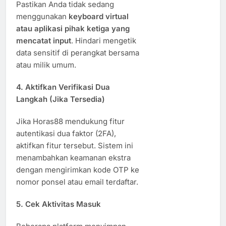
Pastikan Anda tidak sedang
menggunakan
keyboard virtual
atau aplikasi pihak ketiga yang
mencatat input
. Hindari mengetik
data sensitif di perangkat bersama
atau milik umum.
4.
Aktifkan Verifikasi Dua
Langkah (Jika Tersedia)
Jika Horas88 mendukung fitur
autentikasi dua faktor (2FA),
aktifkan fitur tersebut. Sistem ini
menambahkan keamanan ekstra
dengan mengirimkan kode OTP ke
nomor ponsel atau email terdaftar.
5.
Cek Aktivitas Masuk