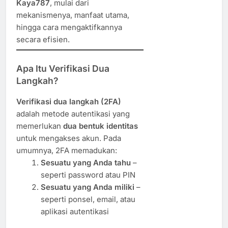
Kaya787
, mulai dari
mekanismenya, manfaat utama,
hingga cara mengaktifkannya
secara efisien.
Apa Itu Verifikasi Dua
Langkah?
Verifikasi dua langkah (2FA)
adalah metode autentikasi yang
memerlukan
dua bentuk identitas
untuk mengakses akun. Pada
umumnya, 2FA memadukan:
Sesuatu yang Anda tahu
–
seperti password atau PIN
Sesuatu yang Anda miliki
–
seperti ponsel, email, atau
aplikasi autentikasi