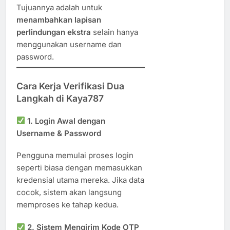
Tujuannya adalah untuk
menambahkan lapisan
perlindungan ekstra
selain hanya
menggunakan username dan
password.
Cara Kerja Verifikasi Dua
Langkah di Kaya787
1.
Login Awal dengan
Username & Password
Pengguna memulai proses login
seperti biasa dengan memasukkan
kredensial utama mereka. Jika data
cocok, sistem akan langsung
memproses ke tahap kedua.
2.
Sistem Mengirim Kode OTP