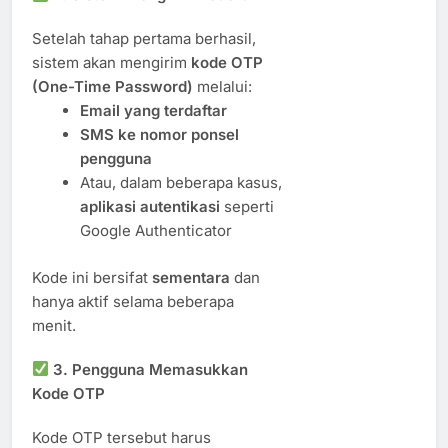
Setelah tahap pertama berhasil,
sistem akan mengirim
kode OTP
(One-Time Password)
melalui:
Email yang terdaftar
SMS ke nomor ponsel
pengguna
Atau, dalam beberapa kasus,
aplikasi autentikasi
seperti
Google Authenticator
Kode ini bersifat
sementara
dan
hanya aktif selama beberapa
menit.
3.
Pengguna Memasukkan
Kode OTP
Kode OTP tersebut harus