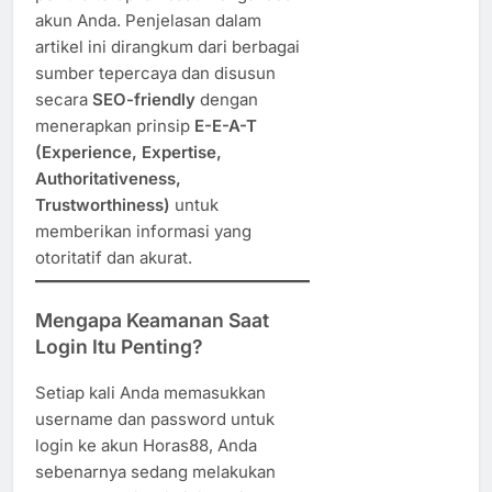
akun Anda. Penjelasan dalam
artikel ini dirangkum dari berbagai
sumber tepercaya dan disusun
secara
SEO-friendly
dengan
menerapkan prinsip
E-E-A-T
(Experience, Expertise,
Authoritativeness,
Trustworthiness)
untuk
memberikan informasi yang
otoritatif dan akurat.
Mengapa Keamanan Saat
Login Itu Penting?
Setiap kali Anda memasukkan
username dan password untuk
login ke akun Horas88, Anda
sebenarnya sedang melakukan