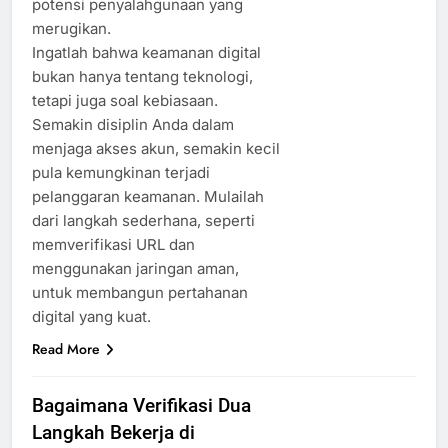
potensi penyalahgunaan yang
merugikan.
Ingatlah bahwa keamanan digital
bukan hanya tentang teknologi,
tetapi juga soal kebiasaan.
Semakin disiplin Anda dalam
menjaga akses akun, semakin kecil
pula kemungkinan terjadi
pelanggaran keamanan. Mulailah
dari langkah sederhana, seperti
memverifikasi URL dan
menggunakan jaringan aman,
untuk membangun pertahanan
digital yang kuat.
Read More
Bagaimana Verifikasi Dua
Langkah Bekerja di