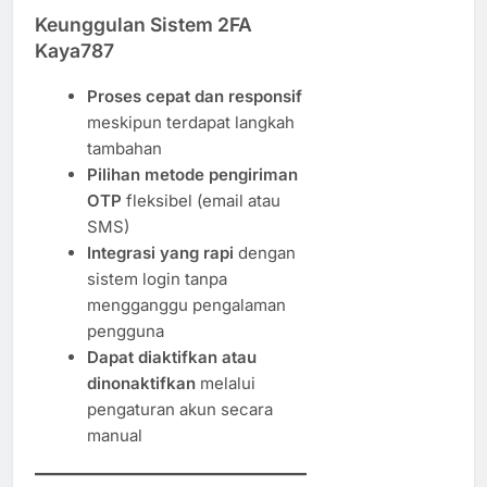
Keunggulan Sistem 2FA
Kaya787
Proses cepat dan responsif
meskipun terdapat langkah
tambahan
Pilihan metode pengiriman
OTP
fleksibel (email atau
SMS)
Integrasi yang rapi
dengan
sistem login tanpa
mengganggu pengalaman
pengguna
Dapat diaktifkan atau
dinonaktifkan
melalui
pengaturan akun secara
manual