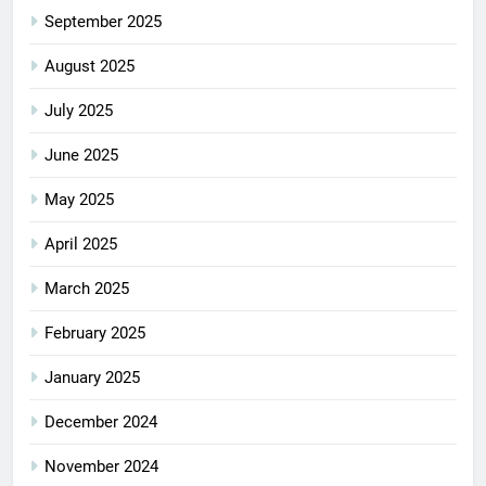
September 2025
August 2025
July 2025
June 2025
May 2025
April 2025
March 2025
February 2025
January 2025
December 2024
November 2024