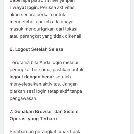
Beberapa platform menyimpan
riwayat login
. Periksa aktivitas
akun secara berkala untuk
mengetahui apakah ada upaya
masuk mencurigakan dari lokasi
atau perangkat yang tidak dikenali.
6.
Logout Setelah Selesai
Terutama bila Anda login melalui
perangkat bersama, pastikan untuk
logout dengan benar
setelah
menyelesaikan aktivitas. Jangan
biarkan sesi login tetap aktif tanpa
pengawasan.
7.
Gunakan Browser dan Sistem
Operasi yang Terbaru
Pembaruan perangkat lunak tidak