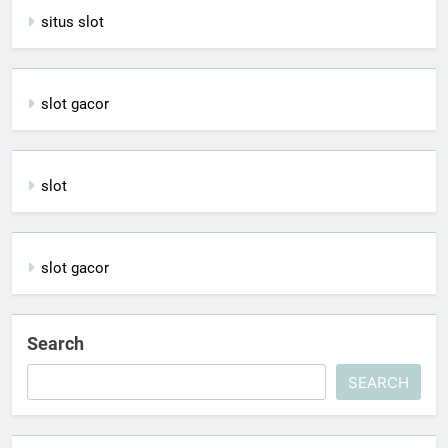
situs slot
slot gacor
slot
slot gacor
Search
SEARCH