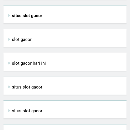
situs slot gacor
slot gacor
slot gacor hari ini
situs slot gacor
situs slot gacor