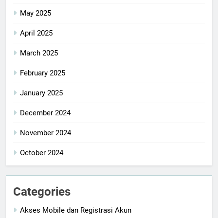
May 2025
April 2025
March 2025
February 2025
January 2025
December 2024
November 2024
October 2024
Categories
Akses Mobile dan Registrasi Akun