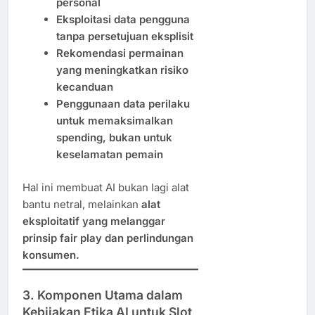
personal
Eksploitasi data pengguna
tanpa persetujuan eksplisit
Rekomendasi permainan
yang meningkatkan risiko
kecanduan
Penggunaan data perilaku
untuk memaksimalkan
spending, bukan untuk
keselamatan pemain
Hal ini membuat AI bukan lagi alat
bantu netral, melainkan
alat
eksploitatif yang melanggar
prinsip fair play dan perlindungan
konsumen.
3. Komponen Utama dalam
Kebijakan Etika AI untuk Slot