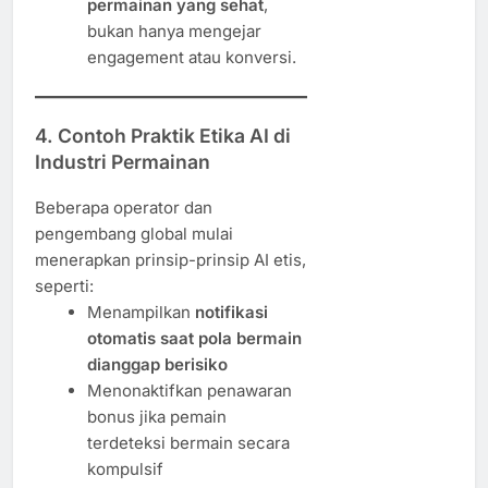
permainan yang sehat
,
bukan hanya mengejar
engagement atau konversi.
4. Contoh Praktik Etika AI di
Industri Permainan
Beberapa operator dan
pengembang global mulai
menerapkan prinsip-prinsip AI etis,
seperti:
Menampilkan
notifikasi
otomatis saat pola bermain
dianggap berisiko
Menonaktifkan penawaran
bonus jika pemain
terdeteksi bermain secara
kompulsif