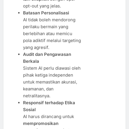
opt-out yang jelas.
Batasan Personalisasi
AI tidak boleh mendorong
perilaku bermain yang
berlebihan atau memicu
pola adiktif melalui targeting
yang agresif.
Audit dan Pengawasan
Berkala
Sistem AI perlu diawasi oleh
pihak ketiga independen
untuk memastikan akurasi,
keamanan, dan
netralitasnya.
Responsif terhadap Etika
Sosial
AI harus dirancang untuk
mempromosikan