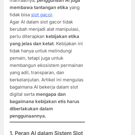
manfaatnya,
penggunaan AI juga
membawa tantangan etika
yang
tidak bisa
slot gacor
.
Agar AI dalam slot gacor tidak
berubah menjadi alat manipulasi,
perlu diterapkan
kebijakan etika
yang jelas dan ketat
. Kebijakan ini
tidak hanya untuk melindungi
pemain, tetapi juga untuk
membangun ekosistem permainan
yang adil, transparan, dan
berkelanjutan. Artikel ini mengulas
bagaimana AI bekerja dalam slot
digital serta
mengapa dan
bagaimana kebijakan etis harus
diberlakukan dalam
penggunaannya.
1. Peran AI dalam Sistem Slot