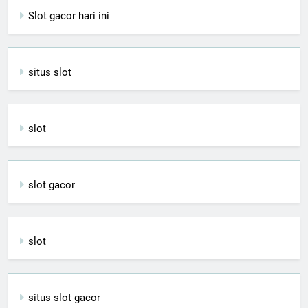
Slot gacor hari ini
situs slot
slot
slot gacor
slot
situs slot gacor