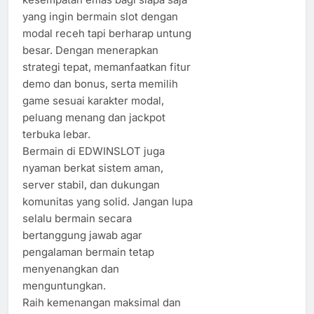
yang ingin bermain slot dengan
modal receh tapi berharap untung
besar. Dengan menerapkan
strategi tepat, memanfaatkan fitur
demo dan bonus, serta memilih
game sesuai karakter modal,
peluang menang dan jackpot
terbuka lebar.
Bermain di EDWINSLOT juga
nyaman berkat sistem aman,
server stabil, dan dukungan
komunitas yang solid. Jangan lupa
selalu bermain secara
bertanggung jawab agar
pengalaman bermain tetap
menyenangkan dan
menguntungkan.
Raih kemenangan maksimal dan