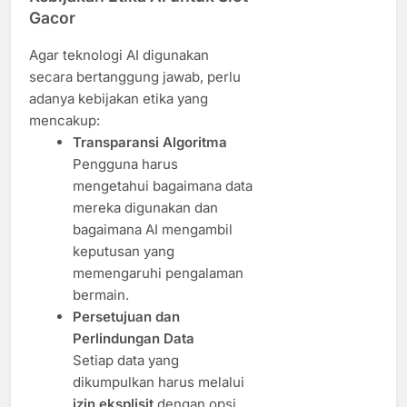
Gacor
Agar teknologi AI digunakan
secara bertanggung jawab, perlu
adanya kebijakan etika yang
mencakup:
Transparansi Algoritma
Pengguna harus
mengetahui bagaimana data
mereka digunakan dan
bagaimana AI mengambil
keputusan yang
memengaruhi pengalaman
bermain.
Persetujuan dan
Perlindungan Data
Setiap data yang
dikumpulkan harus melalui
izin eksplisit
dengan opsi