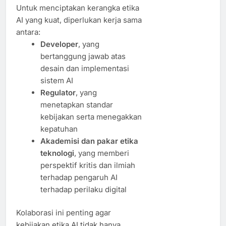
Untuk menciptakan kerangka etika
AI yang kuat, diperlukan kerja sama
antara:
Developer
, yang
bertanggung jawab atas
desain dan implementasi
sistem AI
Regulator
, yang
menetapkan standar
kebijakan serta menegakkan
kepatuhan
Akademisi dan pakar etika
teknologi
, yang memberi
perspektif kritis dan ilmiah
terhadap pengaruh AI
terhadap perilaku digital
Kolaborasi ini penting agar
kebijakan etika AI tidak hanya