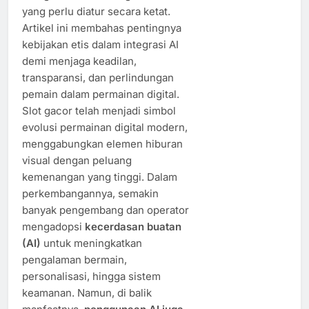
yang perlu diatur secara ketat.
Artikel ini membahas pentingnya
kebijakan etis dalam integrasi AI
demi menjaga keadilan,
transparansi, dan perlindungan
pemain dalam permainan digital.
Slot gacor telah menjadi simbol
evolusi permainan digital modern,
menggabungkan elemen hiburan
visual dengan peluang
kemenangan yang tinggi. Dalam
perkembangannya, semakin
banyak pengembang dan operator
mengadopsi
kecerdasan buatan
(AI)
untuk meningkatkan
pengalaman bermain,
personalisasi, hingga sistem
keamanan. Namun, di balik