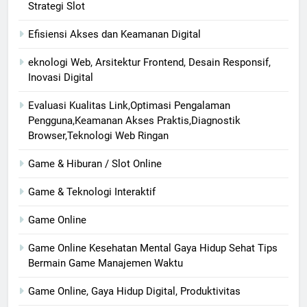
Strategi Slot
Efisiensi Akses dan Keamanan Digital
eknologi Web, Arsitektur Frontend, Desain Responsif,
Inovasi Digital
Evaluasi Kualitas Link,Optimasi Pengalaman
Pengguna,Keamanan Akses Praktis,Diagnostik
Browser,Teknologi Web Ringan
Game & Hiburan / Slot Online
Game & Teknologi Interaktif
Game Online
Game Online Kesehatan Mental Gaya Hidup Sehat Tips
Bermain Game Manajemen Waktu
Game Online, Gaya Hidup Digital, Produktivitas