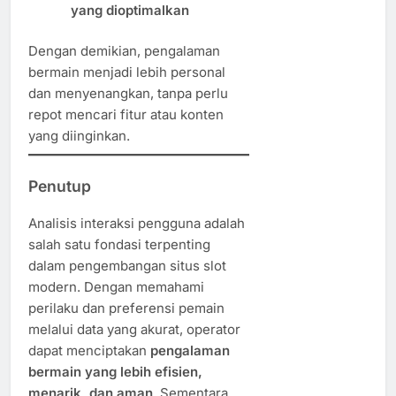
yang dioptimalkan
Dengan demikian, pengalaman
bermain menjadi lebih personal
dan menyenangkan, tanpa perlu
repot mencari fitur atau konten
yang diinginkan.
Penutup
Analisis interaksi pengguna adalah
salah satu fondasi terpenting
dalam pengembangan situs slot
modern. Dengan memahami
perilaku dan preferensi pemain
melalui data yang akurat, operator
dapat menciptakan
pengalaman
bermain yang lebih efisien,
menarik, dan aman
. Sementara