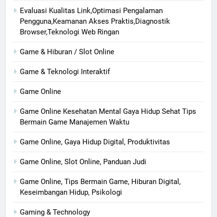
Evaluasi Kualitas Link,Optimasi Pengalaman
Pengguna,Keamanan Akses Praktis,Diagnostik
Browser,Teknologi Web Ringan
Game & Hiburan / Slot Online
Game & Teknologi Interaktif
Game Online
Game Online Kesehatan Mental Gaya Hidup Sehat Tips
Bermain Game Manajemen Waktu
Game Online, Gaya Hidup Digital, Produktivitas
Game Online, Slot Online, Panduan Judi
Game Online, Tips Bermain Game, Hiburan Digital,
Keseimbangan Hidup, Psikologi
Gaming & Technology