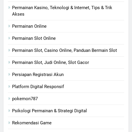
Permainan Kasino, Teknologi & Internet, Tips & Trik
Akses
Permainan Online
Permainan Slot Online
Permainan Slot, Casino Online, Panduan Bermain Slot
Permainan Slot, Judi Online, Slot Gacor
Persiapan Registrasi Akun
Platform Digital Responsif
pokemon787
Psikologi Permainan & Strategi Digital
Rekomendasi Game