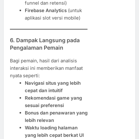
funnel dan retensi)
Firebase Analytics
(untuk
aplikasi slot versi mobile)
6. Dampak Langsung pada
Pengalaman Pemain
Bagi pemain, hasil dari analisis
interaksi ini memberikan manfaat
nyata seperti:
Navigasi situs yang lebih
cepat dan intuitif
Rekomendasi game yang
sesuai preferensi
Bonus dan penawaran yang
lebih relevan
Waktu loading halaman
yang lebih cepat berkat UI