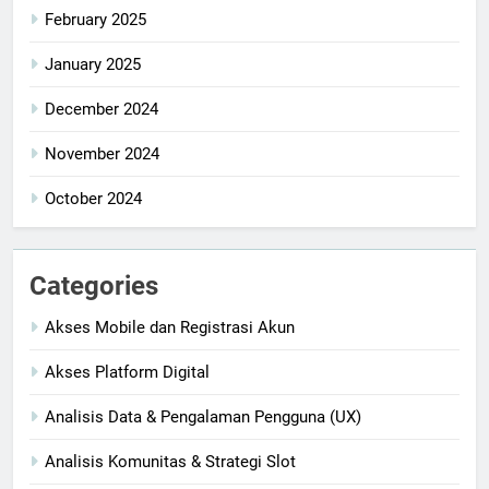
February 2025
January 2025
December 2024
November 2024
October 2024
Categories
Akses Mobile dan Registrasi Akun
Akses Platform Digital
Analisis Data & Pengalaman Pengguna (UX)
Analisis Komunitas & Strategi Slot