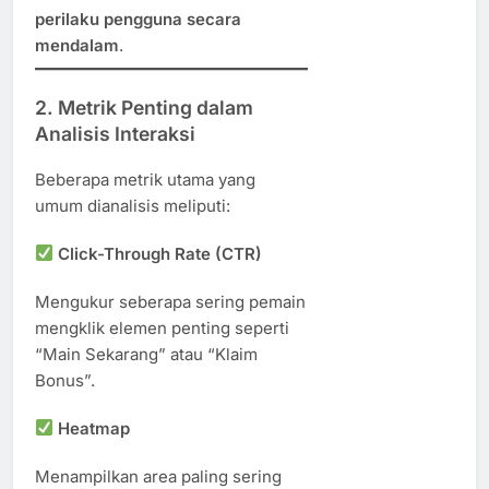
perilaku pengguna secara
mendalam
.
2. Metrik Penting dalam
Analisis Interaksi
Beberapa metrik utama yang
umum dianalisis meliputi:
Click-Through Rate (CTR)
Mengukur seberapa sering pemain
mengklik elemen penting seperti
“Main Sekarang” atau “Klaim
Bonus”.
Heatmap
Menampilkan area paling sering