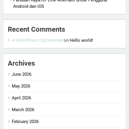
Android dan iOS
Recent Comments
A WordPress Commenter
on
Hello world!
Archives
June 2026
May 2026
April 2026
March 2026
February 2026