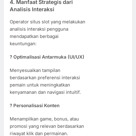
4. Manfaat Strategis dari
Analisis Interaksi
Operator situs slot yang melakukan
analisis interaksi pengguna
mendapatkan berbagai
keuntungan:
?
Optimalisasi Antarmuka (UI/UX)
Menyesuaikan tampilan
berdasarkan preferensi interaksi
pemain untuk meningkatkan
kenyamanan dan navigasi intuitif.
?
Personalisasi Konten
Menampilkan game, bonus, atau
promosi yang relevan berdasarkan
riwayat klik dan permainan.