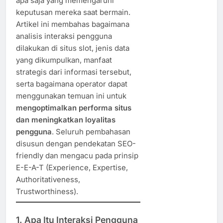
apa saja yang memengaruhi
keputusan mereka saat bermain.
Artikel ini membahas bagaimana
analisis interaksi pengguna
dilakukan di situs slot, jenis data
yang dikumpulkan, manfaat
strategis dari informasi tersebut,
serta bagaimana operator dapat
menggunakan temuan ini untuk
mengoptimalkan performa situs
dan meningkatkan loyalitas
pengguna
. Seluruh pembahasan
disusun dengan pendekatan SEO-
friendly dan mengacu pada prinsip
E-E-A-T (Experience, Expertise,
Authoritativeness,
Trustworthiness).
1. Apa Itu Interaksi Pengguna