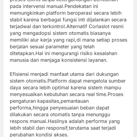
pada intervensi manual.Pendekatan ini
memungkinkan platform beroperasi secara lebih
stabil karena berbagai fungsi inti dijalankan secara
terjadwal dan terkontrol.Alternatif Corlaslot resmi
yang mengadopsi sistem otomatis biasanya
memiliki alur kerja yang rapi,di mana setiap proses
berjalan sesuai parameter yang telah
ditetapkan.Hal ini mengurangi risiko kesalahan
manusia dan menjaga konsistensi layanan.
Efisiensi menjadi manfaat utama dari dukungan
sistem otomatis.Platform dapat mengelola sumber
daya secara lebih optimal karena sistem mampu
menyesuaikan kebutuhan secara real time.Proses
pengaturan kapasitas,pemantauan
performa,hingga penyesuaian beban dapat
dilakukan secara otomatis tanpa menunggu
respons manual.Hasilnya adalah performa yang
lebih stabil dan responsif,terutama saat terjadi
perubahan kondisi akses.