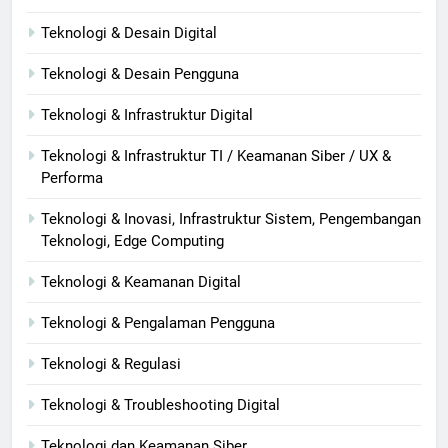
Teknologi & Desain Digital
Teknologi & Desain Pengguna
Teknologi & Infrastruktur Digital
Teknologi & Infrastruktur TI / Keamanan Siber / UX &
Performa
Teknologi & Inovasi, Infrastruktur Sistem, Pengembangan
Teknologi, Edge Computing
Teknologi & Keamanan Digital
Teknologi & Pengalaman Pengguna
Teknologi & Regulasi
Teknologi & Troubleshooting Digital
Teknologi dan Keamanan Siber