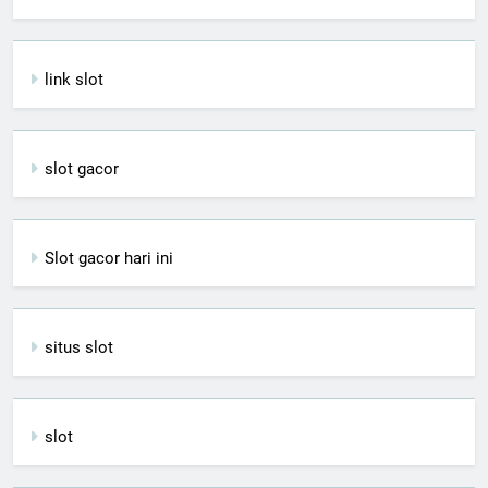
link slot
slot gacor
Slot gacor hari ini
situs slot
slot