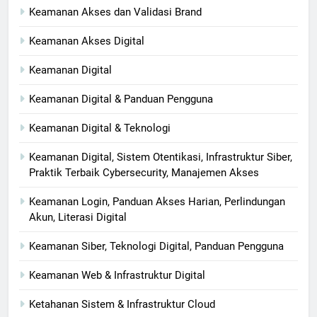
Keamanan Akses dan Validasi Brand
Keamanan Akses Digital
Keamanan Digital
Keamanan Digital & Panduan Pengguna
Keamanan Digital & Teknologi
Keamanan Digital, Sistem Otentikasi, Infrastruktur Siber,
Praktik Terbaik Cybersecurity, Manajemen Akses
Keamanan Login, Panduan Akses Harian, Perlindungan
Akun, Literasi Digital
Keamanan Siber, Teknologi Digital, Panduan Pengguna
Keamanan Web & Infrastruktur Digital
Ketahanan Sistem & Infrastruktur Cloud