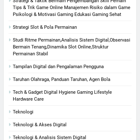
Strategi & Taktik Bermain Pengembangan Skill Pemain
Tips & Trik Game Online Manajemen Risiko dalam Game
Psikologi & Motivasi Gaming Edukasi Gaming Sehat
Strategi Slot & Pola Permainan
Studi Ritme Permainan,Analisis Sistem Digital,Observasi
Bermain Tenang,Dinamika Slot Online,Struktur
Permainan Stabil
Tampilan Digital dan Pengalaman Pengguna
Taruhan Olahraga, Panduan Taruhan, Agen Bola
Tech & Gadget Digital Hygiene Gaming Lifestyle
Hardware Care
Teknologi
Teknologi & Akses Digital
Teknologi & Analisis Sistem Digital