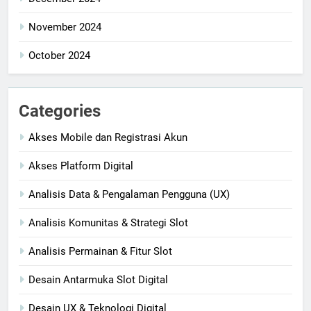
November 2024
October 2024
Categories
Akses Mobile dan Registrasi Akun
Akses Platform Digital
Analisis Data & Pengalaman Pengguna (UX)
Analisis Komunitas & Strategi Slot
Analisis Permainan & Fitur Slot
Desain Antarmuka Slot Digital
Desain UX & Teknologi Digital