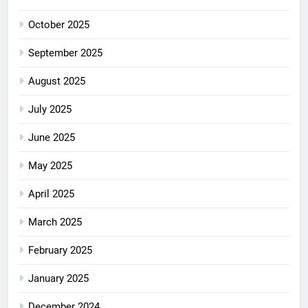
October 2025
September 2025
August 2025
July 2025
June 2025
May 2025
April 2025
March 2025
February 2025
January 2025
December 2024