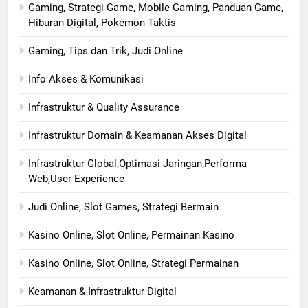
Gaming, Strategi Game, Mobile Gaming, Panduan Game,
Hiburan Digital, Pokémon Taktis
Gaming, Tips dan Trik, Judi Online
Info Akses & Komunikasi
Infrastruktur & Quality Assurance
Infrastruktur Domain & Keamanan Akses Digital
Infrastruktur Global,Optimasi Jaringan,Performa
Web,User Experience
Judi Online, Slot Games, Strategi Bermain
Kasino Online, Slot Online, Permainan Kasino
Kasino Online, Slot Online, Strategi Permainan
Keamanan & Infrastruktur Digital