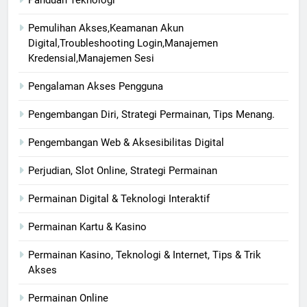
Panduan Teknologi
Pemulihan Akses,Keamanan Akun
Digital,Troubleshooting Login,Manajemen
Kredensial,Manajemen Sesi
Pengalaman Akses Pengguna
Pengembangan Diri, Strategi Permainan, Tips Menang.
Pengembangan Web & Aksesibilitas Digital
Perjudian, Slot Online, Strategi Permainan
Permainan Digital & Teknologi Interaktif
Permainan Kartu & Kasino
Permainan Kasino, Teknologi & Internet, Tips & Trik
Akses
Permainan Online