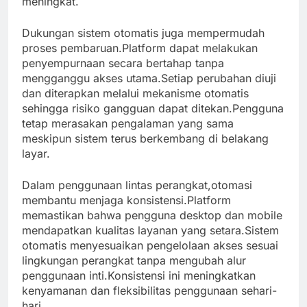
meningkat.
Dukungan sistem otomatis juga mempermudah
proses pembaruan.Platform dapat melakukan
penyempurnaan secara bertahap tanpa
mengganggu akses utama.Setiap perubahan diuji
dan diterapkan melalui mekanisme otomatis
sehingga risiko gangguan dapat ditekan.Pengguna
tetap merasakan pengalaman yang sama
meskipun sistem terus berkembang di belakang
layar.
Dalam penggunaan lintas perangkat,otomasi
membantu menjaga konsistensi.Platform
memastikan bahwa pengguna desktop dan mobile
mendapatkan kualitas layanan yang setara.Sistem
otomatis menyesuaikan pengelolaan akses sesuai
lingkungan perangkat tanpa mengubah alur
penggunaan inti.Konsistensi ini meningkatkan
kenyamanan dan fleksibilitas penggunaan sehari-
hari.