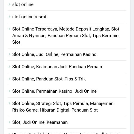
slot online
slot online resmi
Slot Online Terpercaya, Metode Deposit Lengkap, Slot
Aman & Nyaman, Panduan Pemain Slot, Tips Bermain
Slot
Slot Online, Judi Online, Permainan Kasino
Slot Online, Keamanan Judi, Panduan Pemain
Slot Online, Panduan Slot, Tips & Trik
Slot Online, Permainan Kasino, Judi Online
Slot Online, Strategi Slot, Tips Pemula, Manajemen
Risiko Game, Hiburan Digital, Panduan Slot
Slot, Judi Online, Keamanan