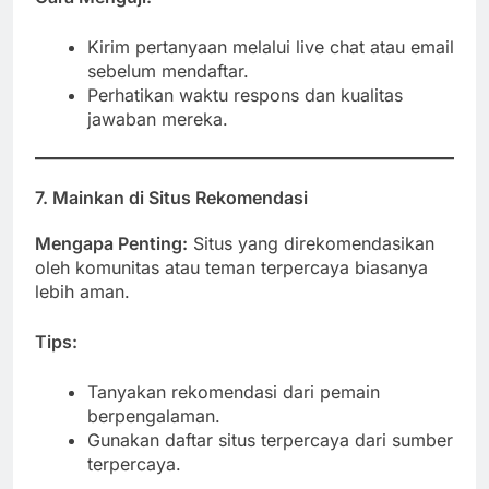
Kirim pertanyaan melalui live chat atau email
sebelum mendaftar.
Perhatikan waktu respons dan kualitas
jawaban mereka.
7. Mainkan di Situs Rekomendasi
Mengapa Penting:
Situs yang direkomendasikan
oleh komunitas atau teman terpercaya biasanya
lebih aman.
Tips:
Tanyakan rekomendasi dari pemain
berpengalaman.
Gunakan daftar situs terpercaya dari sumber
terpercaya.