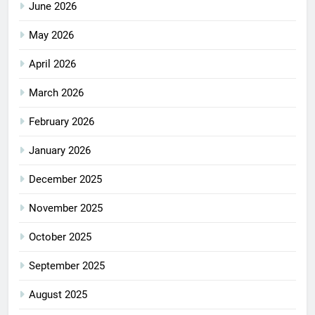
June 2026
May 2026
April 2026
March 2026
February 2026
January 2026
December 2025
November 2025
October 2025
September 2025
August 2025