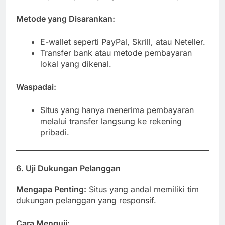
Metode yang Disarankan:
E-wallet seperti PayPal, Skrill, atau Neteller.
Transfer bank atau metode pembayaran
lokal yang dikenal.
Waspadai:
Situs yang hanya menerima pembayaran
melalui transfer langsung ke rekening
pribadi.
6. Uji Dukungan Pelanggan
Mengapa Penting:
Situs yang andal memiliki tim
dukungan pelanggan yang responsif.
Cara Menguji: