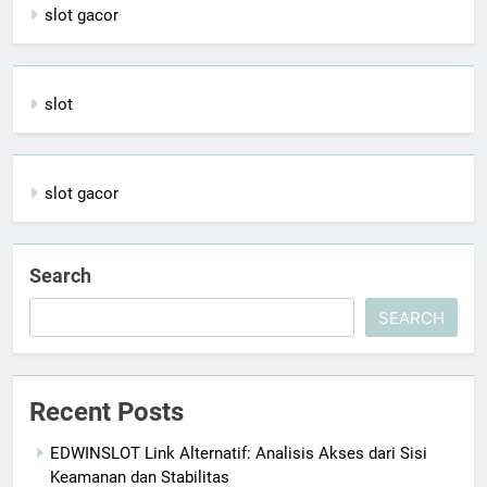
slot gacor
slot
slot gacor
Search
SEARCH
Recent Posts
EDWINSLOT Link Alternatif: Analisis Akses dari Sisi
Keamanan dan Stabilitas