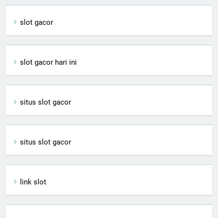
slot gacor
slot gacor hari ini
situs slot gacor
situs slot gacor
link slot