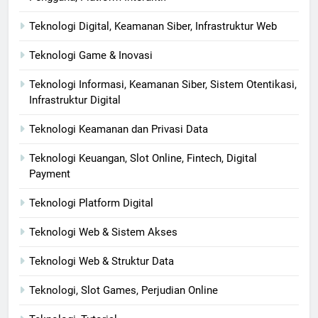
Teknologi Digital, Keamanan Siber, Infrastruktur Web
Teknologi Game & Inovasi
Teknologi Informasi, Keamanan Siber, Sistem Otentikasi,
Infrastruktur Digital
Teknologi Keamanan dan Privasi Data
Teknologi Keuangan, Slot Online, Fintech, Digital
Payment
Teknologi Platform Digital
Teknologi Web & Sistem Akses
Teknologi Web & Struktur Data
Teknologi, Slot Games, Perjudian Online