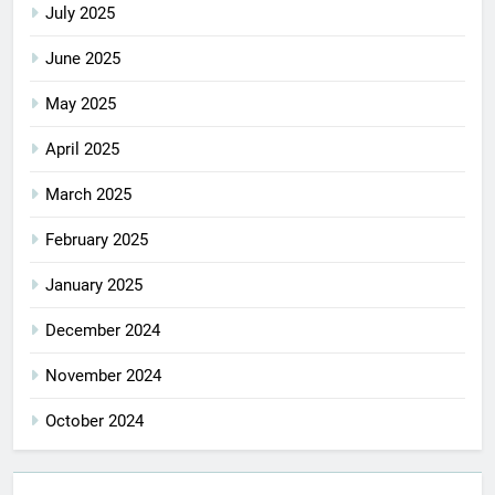
July 2025
June 2025
May 2025
April 2025
March 2025
February 2025
January 2025
December 2024
November 2024
October 2024