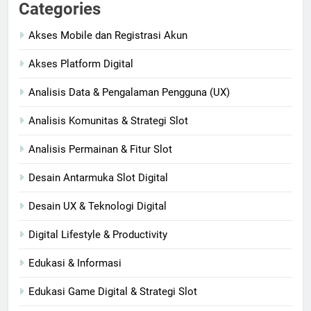
Categories
Akses Mobile dan Registrasi Akun
Akses Platform Digital
Analisis Data & Pengalaman Pengguna (UX)
Analisis Komunitas & Strategi Slot
Analisis Permainan & Fitur Slot
Desain Antarmuka Slot Digital
Desain UX & Teknologi Digital
Digital Lifestyle & Productivity
Edukasi & Informasi
Edukasi Game Digital & Strategi Slot