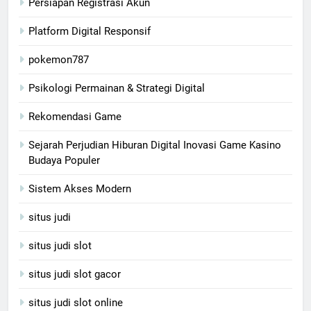
Persiapan Registrasi Akun
Platform Digital Responsif
pokemon787
Psikologi Permainan & Strategi Digital
Rekomendasi Game
Sejarah Perjudian Hiburan Digital Inovasi Game Kasino
Budaya Populer
Sistem Akses Modern
situs judi
situs judi slot
situs judi slot gacor
situs judi slot online