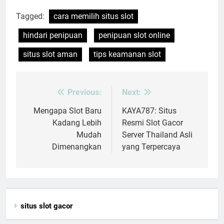
Tagged:
cara memilih situs slot
hindari penipuan
penipuan slot online
situs slot aman
tips keamanan slot
Previous:
Next:
Post
navigation
Mengapa Slot Baru
KAYA787: Situs
Kadang Lebih
Resmi Slot Gacor
Mudah
Server Thailand Asli
Dimenangkan
yang Terpercaya
situs slot gacor