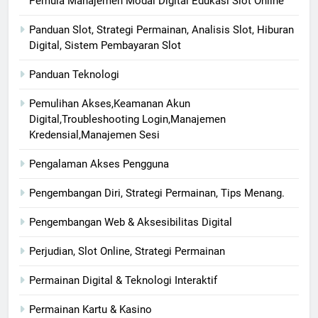
Pemula Manajemen Modal Digital Edukasi Slot Online
Panduan Slot, Strategi Permainan, Analisis Slot, Hiburan
Digital, Sistem Pembayaran Slot
Panduan Teknologi
Pemulihan Akses,Keamanan Akun
Digital,Troubleshooting Login,Manajemen
Kredensial,Manajemen Sesi
Pengalaman Akses Pengguna
Pengembangan Diri, Strategi Permainan, Tips Menang.
Pengembangan Web & Aksesibilitas Digital
Perjudian, Slot Online, Strategi Permainan
Permainan Digital & Teknologi Interaktif
Permainan Kartu & Kasino