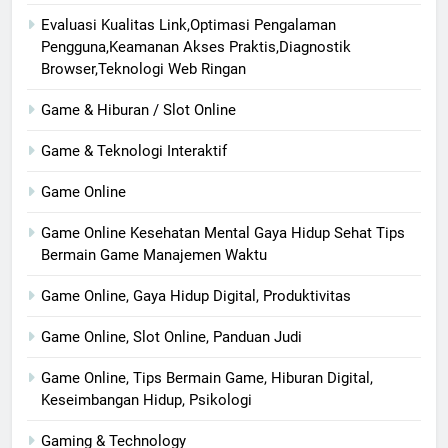
Evaluasi Kualitas Link,Optimasi Pengalaman
Pengguna,Keamanan Akses Praktis,Diagnostik
Browser,Teknologi Web Ringan
Game & Hiburan / Slot Online
Game & Teknologi Interaktif
Game Online
Game Online Kesehatan Mental Gaya Hidup Sehat Tips
Bermain Game Manajemen Waktu
Game Online, Gaya Hidup Digital, Produktivitas
Game Online, Slot Online, Panduan Judi
Game Online, Tips Bermain Game, Hiburan Digital,
Keseimbangan Hidup, Psikologi
Gaming & Technology