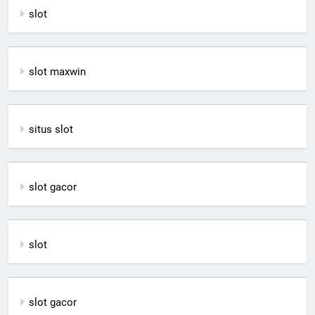
slot
slot maxwin
situs slot
slot gacor
slot
slot gacor