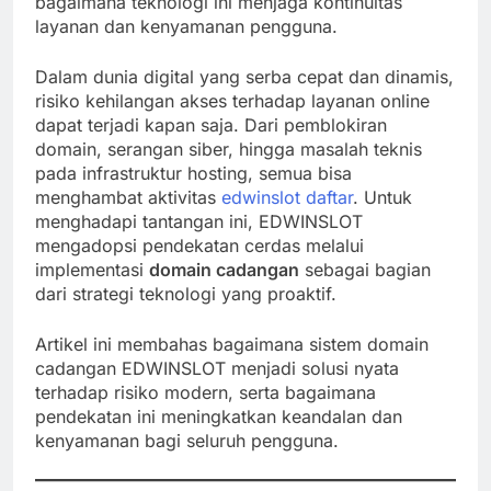
bagaimana teknologi ini menjaga kontinuitas
layanan dan kenyamanan pengguna.
Dalam dunia digital yang serba cepat dan dinamis,
risiko kehilangan akses terhadap layanan online
dapat terjadi kapan saja. Dari pemblokiran
domain, serangan siber, hingga masalah teknis
pada infrastruktur hosting, semua bisa
menghambat aktivitas
edwinslot daftar
. Untuk
menghadapi tantangan ini, EDWINSLOT
mengadopsi pendekatan cerdas melalui
implementasi
domain cadangan
sebagai bagian
dari strategi teknologi yang proaktif.
Artikel ini membahas bagaimana sistem domain
cadangan EDWINSLOT menjadi solusi nyata
terhadap risiko modern, serta bagaimana
pendekatan ini meningkatkan keandalan dan
kenyamanan bagi seluruh pengguna.