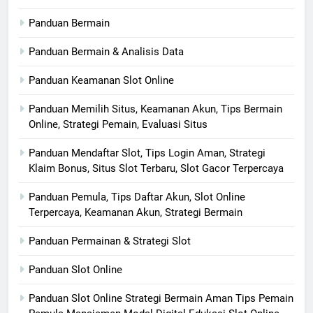
Panduan Bermain
Panduan Bermain & Analisis Data
Panduan Keamanan Slot Online
Panduan Memilih Situs, Keamanan Akun, Tips Bermain
Online, Strategi Pemain, Evaluasi Situs
Panduan Mendaftar Slot, Tips Login Aman, Strategi
Klaim Bonus, Situs Slot Terbaru, Slot Gacor Terpercaya
Panduan Pemula, Tips Daftar Akun, Slot Online
Terpercaya, Keamanan Akun, Strategi Bermain
Panduan Permainan & Strategi Slot
Panduan Slot Online
Panduan Slot Online Strategi Bermain Aman Tips Pemain