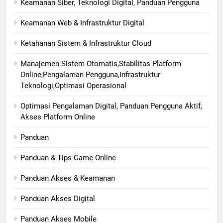
Keamanan Siber, Teknologi Digital, Panduan Pengguna
Keamanan Web & Infrastruktur Digital
Ketahanan Sistem & Infrastruktur Cloud
Manajemen Sistem Otomatis,Stabilitas Platform
Online,Pengalaman Pengguna,Infrastruktur
Teknologi,Optimasi Operasional
Optimasi Pengalaman Digital, Panduan Pengguna Aktif,
Akses Platform Online
Panduan
Panduan & Tips Game Online
Panduan Akses & Keamanan
Panduan Akses Digital
Panduan Akses Mobile