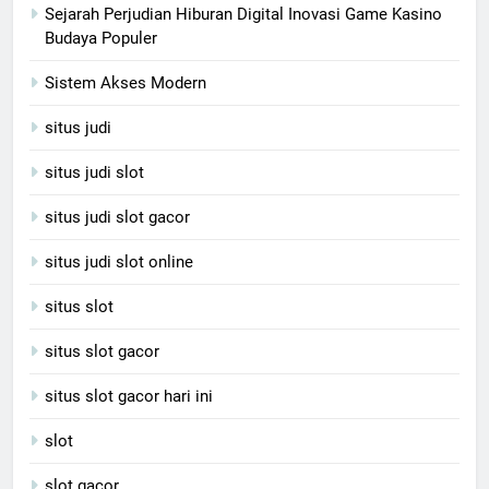
Sejarah Perjudian Hiburan Digital Inovasi Game Kasino
Budaya Populer
Sistem Akses Modern
situs judi
situs judi slot
situs judi slot gacor
situs judi slot online
situs slot
situs slot gacor
situs slot gacor hari ini
slot
slot gacor