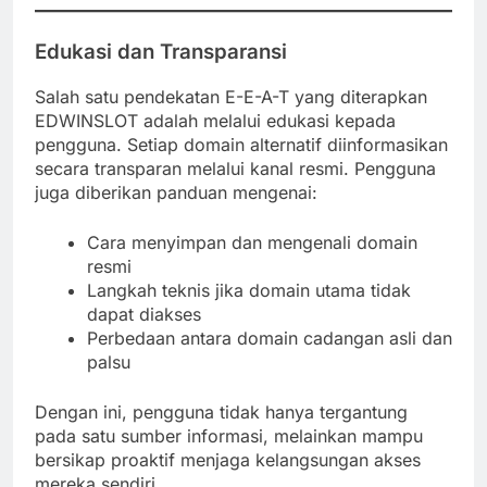
Edukasi dan Transparansi
Salah satu pendekatan E-E-A-T yang diterapkan
EDWINSLOT adalah melalui edukasi kepada
pengguna. Setiap domain alternatif diinformasikan
secara transparan melalui kanal resmi. Pengguna
juga diberikan panduan mengenai:
Cara menyimpan dan mengenali domain
resmi
Langkah teknis jika domain utama tidak
dapat diakses
Perbedaan antara domain cadangan asli dan
palsu
Dengan ini, pengguna tidak hanya tergantung
pada satu sumber informasi, melainkan mampu
bersikap proaktif menjaga kelangsungan akses
mereka sendiri.