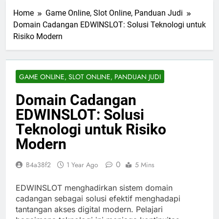
Home
Game Online, Slot Online, Panduan Judi
Domain Cadangan EDWINSLOT: Solusi Teknologi untuk
Risiko Modern
GAME ONLINE, SLOT ONLINE, PANDUAN JUDI
Domain Cadangan
EDWINSLOT: Solusi
Teknologi untuk Risiko
Modern
0
B4a38f2
1 Year Ago
5 Mins
EDWINSLOT menghadirkan sistem domain
cadangan sebagai solusi efektif menghadapi
tantangan akses digital modern. Pelajari