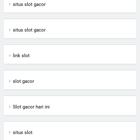
situs slot gacor
situs slot gacor
link slot
slot gacor
Slot gacor hari ini
situs slot