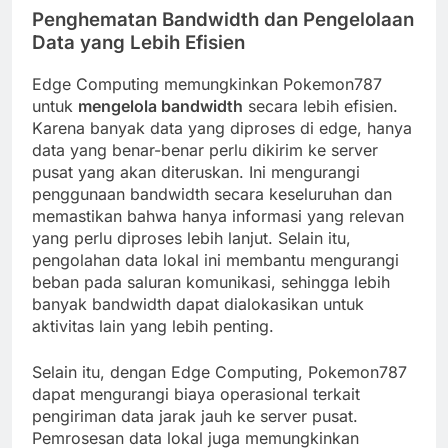
Penghematan Bandwidth dan Pengelolaan
Data yang Lebih Efisien
Edge Computing memungkinkan Pokemon787
untuk
mengelola bandwidth
secara lebih efisien.
Karena banyak data yang diproses di edge, hanya
data yang benar-benar perlu dikirim ke server
pusat yang akan diteruskan. Ini mengurangi
penggunaan bandwidth secara keseluruhan dan
memastikan bahwa hanya informasi yang relevan
yang perlu diproses lebih lanjut. Selain itu,
pengolahan data lokal ini membantu mengurangi
beban pada saluran komunikasi, sehingga lebih
banyak bandwidth dapat dialokasikan untuk
aktivitas lain yang lebih penting.
Selain itu, dengan Edge Computing, Pokemon787
dapat mengurangi biaya operasional terkait
pengiriman data jarak jauh ke server pusat.
Pemrosesan data lokal juga memungkinkan