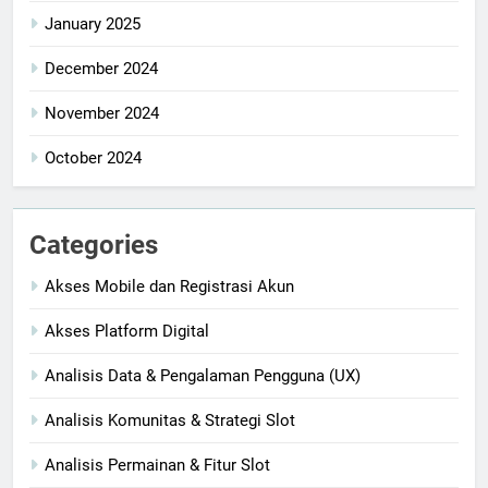
January 2025
December 2024
November 2024
October 2024
Categories
Akses Mobile dan Registrasi Akun
Akses Platform Digital
Analisis Data & Pengalaman Pengguna (UX)
Analisis Komunitas & Strategi Slot
Analisis Permainan & Fitur Slot