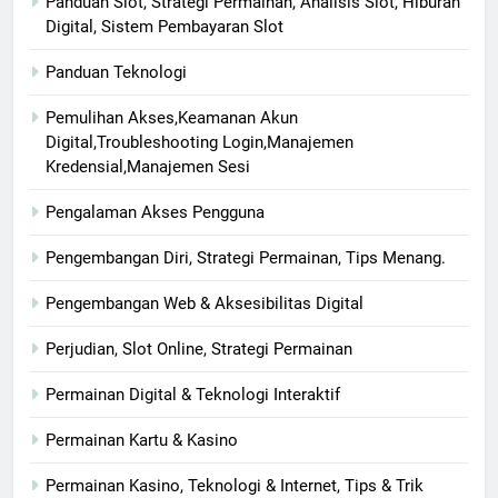
Panduan Slot, Strategi Permainan, Analisis Slot, Hiburan
Digital, Sistem Pembayaran Slot
Panduan Teknologi
Pemulihan Akses,Keamanan Akun
Digital,Troubleshooting Login,Manajemen
Kredensial,Manajemen Sesi
Pengalaman Akses Pengguna
Pengembangan Diri, Strategi Permainan, Tips Menang.
Pengembangan Web & Aksesibilitas Digital
Perjudian, Slot Online, Strategi Permainan
Permainan Digital & Teknologi Interaktif
Permainan Kartu & Kasino
Permainan Kasino, Teknologi & Internet, Tips & Trik