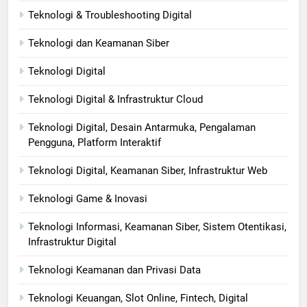
Teknologi & Troubleshooting Digital
Teknologi dan Keamanan Siber
Teknologi Digital
Teknologi Digital & Infrastruktur Cloud
Teknologi Digital, Desain Antarmuka, Pengalaman
Pengguna, Platform Interaktif
Teknologi Digital, Keamanan Siber, Infrastruktur Web
Teknologi Game & Inovasi
Teknologi Informasi, Keamanan Siber, Sistem Otentikasi,
Infrastruktur Digital
Teknologi Keamanan dan Privasi Data
Teknologi Keuangan, Slot Online, Fintech, Digital