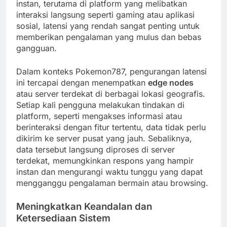
instan, terutama di platform yang melibatkan
interaksi langsung seperti gaming atau aplikasi
sosial, latensi yang rendah sangat penting untuk
memberikan pengalaman yang mulus dan bebas
gangguan.
Dalam konteks Pokemon787, pengurangan latensi
ini tercapai dengan menempatkan
edge nodes
atau server terdekat di berbagai lokasi geografis.
Setiap kali pengguna melakukan tindakan di
platform, seperti mengakses informasi atau
berinteraksi dengan fitur tertentu, data tidak perlu
dikirim ke server pusat yang jauh. Sebaliknya,
data tersebut langsung diproses di server
terdekat, memungkinkan respons yang hampir
instan dan mengurangi waktu tunggu yang dapat
mengganggu pengalaman bermain atau browsing.
Meningkatkan Keandalan dan
Ketersediaan Sistem