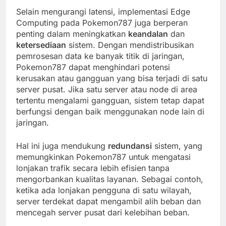
Selain mengurangi latensi, implementasi Edge
Computing pada Pokemon787 juga berperan
penting dalam meningkatkan
keandalan
dan
ketersediaan
sistem. Dengan mendistribusikan
pemrosesan data ke banyak titik di jaringan,
Pokemon787 dapat menghindari potensi
kerusakan atau gangguan yang bisa terjadi di satu
server pusat. Jika satu server atau node di area
tertentu mengalami gangguan, sistem tetap dapat
berfungsi dengan baik menggunakan node lain di
jaringan.
Hal ini juga mendukung
redundansi
sistem, yang
memungkinkan Pokemon787 untuk mengatasi
lonjakan trafik secara lebih efisien tanpa
mengorbankan kualitas layanan. Sebagai contoh,
ketika ada lonjakan pengguna di satu wilayah,
server terdekat dapat mengambil alih beban dan
mencegah server pusat dari kelebihan beban.