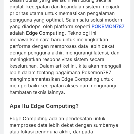
Dalam dunia yang semakin terhubung secara
digital, kecepatan dan keandalan sistem menjadi
prioritas utama untuk memastikan pengalaman
pengguna yang optimal. Salah satu solusi modern
yang diadopsi oleh platform seperti
POKEMON787
adalah
Edge Computing
. Teknologi ini
menawarkan cara baru untuk meningkatkan
performa dengan memproses data lebih dekat
dengan pengguna akhir, mengurangi latensi, dan
meningkatkan responsivitas sistem secara
keseluruhan. Dalam artikel ini, kita akan menggali
lebih dalam tentang bagaimana Pokemon787
mengimplementasikan Edge Computing untuk
memperbaiki kecepatan akses dan mengurangi
hambatan teknis lainnya.
Apa Itu Edge Computing?
Edge Computing adalah pendekatan untuk
memproses data lebih dekat dengan sumbernya
atau lokasi pengguna akhir, daripada