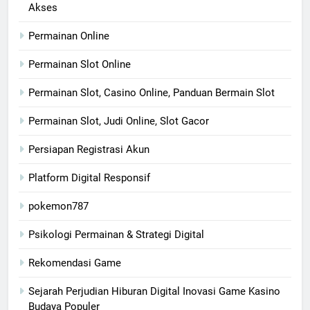
Akses
Permainan Online
Permainan Slot Online
Permainan Slot, Casino Online, Panduan Bermain Slot
Permainan Slot, Judi Online, Slot Gacor
Persiapan Registrasi Akun
Platform Digital Responsif
pokemon787
Psikologi Permainan & Strategi Digital
Rekomendasi Game
Sejarah Perjudian Hiburan Digital Inovasi Game Kasino
Budaya Populer