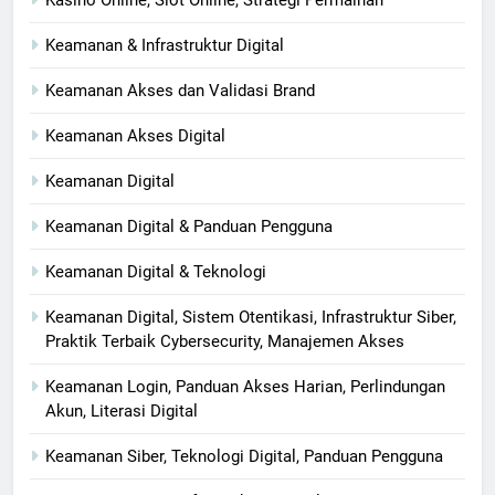
Kasino Online, Slot Online, Strategi Permainan
Keamanan & Infrastruktur Digital
Keamanan Akses dan Validasi Brand
Keamanan Akses Digital
Keamanan Digital
Keamanan Digital & Panduan Pengguna
Keamanan Digital & Teknologi
Keamanan Digital, Sistem Otentikasi, Infrastruktur Siber,
Praktik Terbaik Cybersecurity, Manajemen Akses
Keamanan Login, Panduan Akses Harian, Perlindungan
Akun, Literasi Digital
Keamanan Siber, Teknologi Digital, Panduan Pengguna