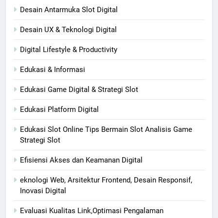
Desain Antarmuka Slot Digital
Desain UX & Teknologi Digital
Digital Lifestyle & Productivity
Edukasi & Informasi
Edukasi Game Digital & Strategi Slot
Edukasi Platform Digital
Edukasi Slot Online Tips Bermain Slot Analisis Game
Strategi Slot
Efisiensi Akses dan Keamanan Digital
eknologi Web, Arsitektur Frontend, Desain Responsif,
Inovasi Digital
Evaluasi Kualitas Link,Optimasi Pengalaman