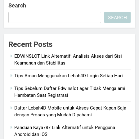
Search
SEARCH
Recent Posts
EDWINSLOT Link Alternatif: Analisis Akses dari Sisi
Keamanan dan Stabilitas
Tips Aman Menggunakan Lebah4D Login Setiap Hari
Tips Sebelum Daftar Edwinslot agar Tidak Mengalami
Hambatan Saat Registrasi
Daftar Lebah4D Mobile untuk Akses Cepat Kapan Saja
dengan Proses yang Mudah Dipahami
Panduan Kaya787 Link Alternatif untuk Pengguna
Android dan iOS