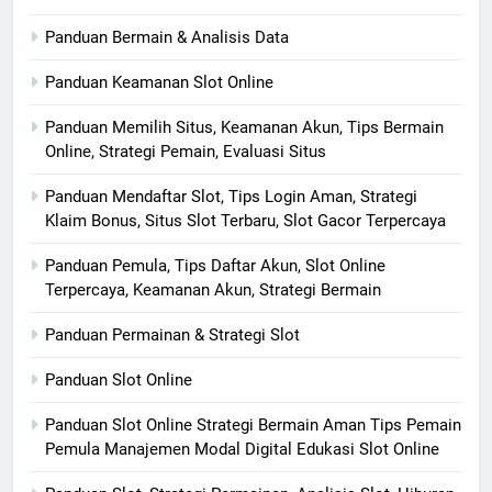
Panduan Bermain & Analisis Data
Panduan Keamanan Slot Online
Panduan Memilih Situs, Keamanan Akun, Tips Bermain
Online, Strategi Pemain, Evaluasi Situs
Panduan Mendaftar Slot, Tips Login Aman, Strategi
Klaim Bonus, Situs Slot Terbaru, Slot Gacor Terpercaya
Panduan Pemula, Tips Daftar Akun, Slot Online
Terpercaya, Keamanan Akun, Strategi Bermain
Panduan Permainan & Strategi Slot
Panduan Slot Online
Panduan Slot Online Strategi Bermain Aman Tips Pemain
Pemula Manajemen Modal Digital Edukasi Slot Online